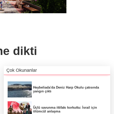
e dikti
Çok Okunanlar
Heybeliada'da Deniz Harp Okulu çatısında
yangın çıktı
Üçlü savunma ittifakı korkuttu: İsrail için
ölümcül anlaşma