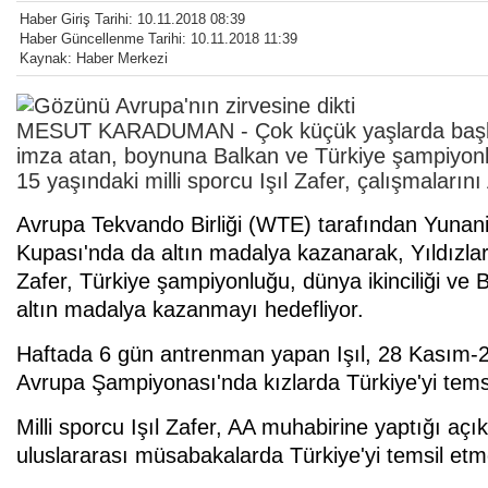
Haber Giriş Tarihi: 10.11.2018 08:39
Haber Güncellenme Tarihi: 10.11.2018 11:39
Kaynak: Haber Merkezi
MESUT KARADUMAN - Çok küçük yaşlarda başlad
imza atan, boynuna Balkan ve Türkiye şampiyonlukl
15 yaşındaki milli sporcu Işıl Zafer, çalışmalarını
Avrupa Tekvando Birliği (WTE) tarafından Yunan
Kupası'nda da altın madalya kazanarak, Yıldızl
Zafer, Türkiye şampiyonluğu, dünya ikinciliği v
altın madalya kazanmayı hedefliyor.
Haftada 6 gün antrenman yapan Işıl, 28 Kasım-2 A
Avrupa Şampiyonası'nda kızlarda Türkiye'yi tems
Milli sporcu Işıl Zafer, AA muhabirine yaptığı açık
uluslararası müsabakalarda Türkiye'yi temsil et