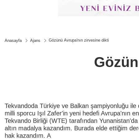
Gözünü Avrupa'nın zirvesine dikti
Anasayfa
Ajans
Gözünü
Tekvandoda Türkiye ve Balkan şampiyonluğu ile dü
milli sporcu Işıl Zafer'in yeni hedefi Avrupa'nın en
Tekvando Birliği (WTE) tarafından Yunanistan'd
altın madalya kazandım. Burada elde ettiğim de
hak kazandım. A