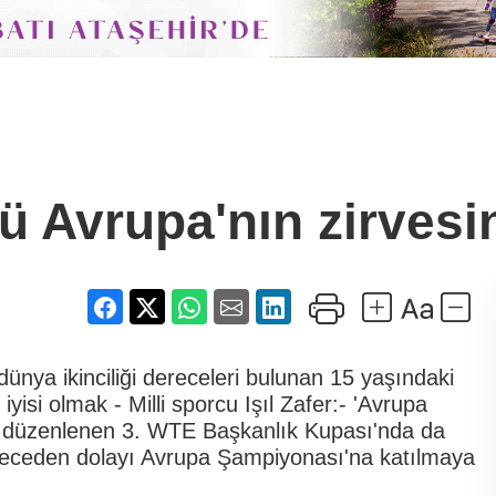
 Avrupa'nın zirvesin
nya ikinciliği dereceleri bulunan 15 yaşındaki
 iyisi olmak - Milli sporcu Işıl Zafer:- 'Avrupa
a düzenlenen 3. WTE Başkanlık Kupası'nda da
receden dolayı Avrupa Şampiyonası'na katılmaya