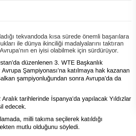
ığı tekvandoda kısa sürede önemli başarılara
arı ile dünya ikinciliği madalyalarını taktıran
 Avrupa'nın en iyisi olabilmek için sürdürüyor.
istan'da düzenlenen 3. WTE Başkanlık
ar Avrupa Şampiyonası'na katılmaya hak kazanan
e Balkan şampiyonluğundan sonra Avrupa'da da
ralık tarihlerinde İspanya'da yapılacak Yıldızlar
il edecek.
lamada, milli takıma seçilerek katıldığı
mekten mutlu olduğunu söyledi.