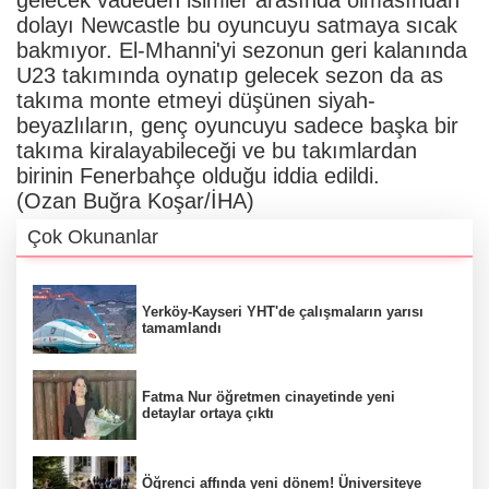
dolayı Newcastle bu oyuncuyu satmaya sıcak
bakmıyor. El-Mhanni'yi sezonun geri kalanında
U23 takımında oynatıp gelecek sezon da as
takıma monte etmeyi düşünen siyah-
beyazlıların, genç oyuncuyu sadece başka bir
takıma kiralayabileceği ve bu takımlardan
birinin Fenerbahçe olduğu iddia edildi.
(Ozan Buğra Koşar/İHA)
Çok Okunanlar
Yerköy-Kayseri YHT'de çalışmaların yarısı
tamamlandı
Fatma Nur öğretmen cinayetinde yeni
detaylar ortaya çıktı
Öğrenci affında yeni dönem! Üniversiteye