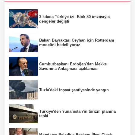
3 kıtada Türkiye izi! Blok 80 imzasıyla
dengeler değişti
Bakan Bayraktar: Ceyhan için Rotterdam
modelini hedefliyoruz
Cumhurbaşkanı Erdoğan'dan Mekke
Savunma Anlaşması açıklaması
Tuzla'daki inşaat şantiyesinde yangın
Türkiye'den Yunanistan'ın turizm planına
tepki
Menderes Belediye Başkanı İlkay Çiçek