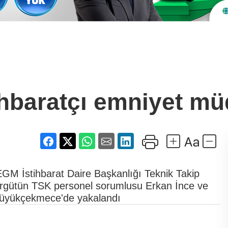
hbaratçı emniyet mü
EGM İstihbarat Daire Başkanlığı Teknik Takip
rgütün TSK personel sorumlusu Erkan İnce ve
Büyükçekmece'de yakalandı