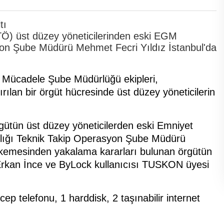
Ö) üst düzey yöneticilerinden eski EGM
yon Şube Müdürü Mehmet Fecri Yıldız İstanbul'da
e Mücadele Şube Müdürlüğü ekipleri,
ılan bir örgüt hücresinde üst düzey yöneticilerin
ütün üst düzey yöneticilerden eski Emniyet
lığı Teknik Takip Operasyon Şube Müdürü
hkemesinden yakalama kararları bulunan örgütün
 Erkan İnce ve ByLock kullanıcısı TUSKON üyesi
ep telefonu, 1 harddisk, 2 taşınabilir internet