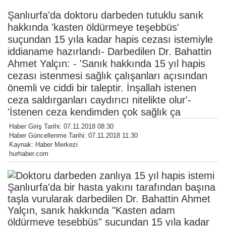
Şanlıurfa'da doktoru darbeden tutuklu sanık
hakkında 'kasten öldürmeye teşebbüs'
suçundan 15 yıla kadar hapis cezası istemiyle
iddianame hazırlandı- Darbedilen Dr. Bahattin
Ahmet Yalçın: - 'Sanık hakkında 15 yıl hapis
cezası istenmesi sağlık çalışanları açısından
önemli ve ciddi bir taleptir. İnşallah istenen
ceza saldırganları caydırıcı nitelikte olur'-
'İstenen ceza kendimden çok sağlık ça
Haber Giriş Tarihi: 07.11.2018 08:30
Haber Güncellenme Tarihi: 07.11.2018 11:30
Kaynak: Haber Merkezi
hurhaber.com
Şanlıurfa'da bir hasta yakını tarafından başına
taşla vurularak darbedilen Dr. Bahattin Ahmet
Yalçın, sanık hakkında "Kasten adam
öldürmeye teşebbüs" suçundan 15 yıla kadar