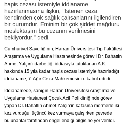
hapis cezası istemiyle iddianame
hazırlanmasına ilişkin, "İstenen ceza
kendimden çok sağlık çalışanlarını ilgilendiren
bir durumdur. Eminim bir çok şiddet mağduru
meslektaşım bu cezanın verilmesini
bekliyordur." dedi.
Cumhuriyet Savcılığının, Harran Üniversitesi Tıp Fakültesi
Araştırma ve Uygulama Hastanesinde görevli Dr. Bahattin
Ahmet Yalçın'ı darbettiği iddiasıyla tutuklanan A.K.
hakkında 15 yıla kadar hapis cezası istemiyle hazırladığı
iddianame, 7. Ağır Ceza Mahkemesince kabul edildi.
İddianamede, sanığın Harran Üniversitesi Araştırma ve
Uygulama Hastanesi Çocuk Acil Polikliniğinde görev
yapan Dr. Bahattin Ahmet Yalçın'ın kafasına mermerle iki
kez vurduğu, üçüncü kez vurmaya çalışırken çevrede
bulunanlar tarafından engellendiği bilgisine yer verildi.