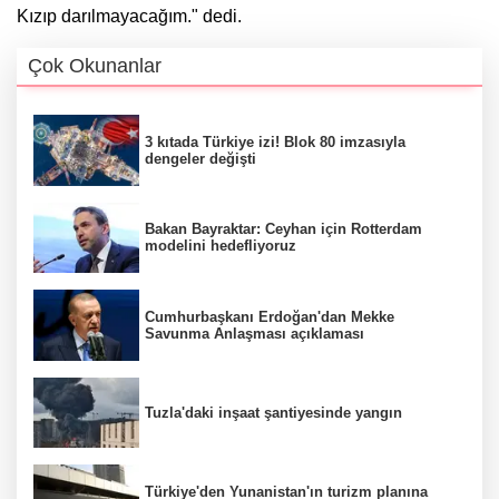
Kızıp darılmayacağım." dedi.
Çok Okunanlar
3 kıtada Türkiye izi! Blok 80 imzasıyla
dengeler değişti
Bakan Bayraktar: Ceyhan için Rotterdam
modelini hedefliyoruz
Cumhurbaşkanı Erdoğan'dan Mekke
Savunma Anlaşması açıklaması
Tuzla'daki inşaat şantiyesinde yangın
Türkiye'den Yunanistan'ın turizm planına