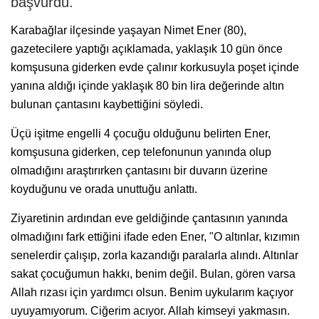
başvurdu.
Karabağlar ilçesinde yaşayan Nimet Ener (80),
gazetecilere yaptığı açıklamada, yaklaşık 10 gün önce
komşusuna giderken evde çalınır korkusuyla poşet içinde
yanına aldığı içinde yaklaşık 80 bin lira değerinde altın
bulunan çantasını kaybettiğini söyledi.
Üçü işitme engelli 4 çocuğu olduğunu belirten Ener,
komşusuna giderken, cep telefonunun yanında olup
olmadığını araştırırken çantasını bir duvarın üzerine
koyduğunu ve orada unuttuğu anlattı.
Ziyaretinin ardından eve geldiğinde çantasının yanında
olmadığını fark ettiğini ifade eden Ener, "O altınlar, kızımın
senelerdir çalışıp, zorla kazandığı paralarla alındı. Altınlar
sakat çocuğumun hakkı, benim değil. Bulan, gören varsa
Allah rızası için yardımcı olsun. Benim uykularım kaçıyor
uyuyamıyorum. Ciğerim acıyor. Allah kimseyi yakmasın.