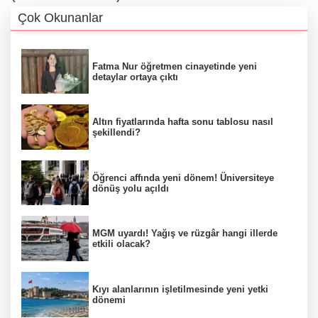
Çok Okunanlar
Fatma Nur öğretmen cinayetinde yeni
detaylar ortaya çıktı
Altın fiyatlarında hafta sonu tablosu nasıl
şekillendi?
Öğrenci affında yeni dönem! Üniversiteye
dönüş yolu açıldı
MGM uyardı! Yağış ve rüzgâr hangi illerde
etkili olacak?
Kıyı alanlarının işletilmesinde yeni yetki
dönemi