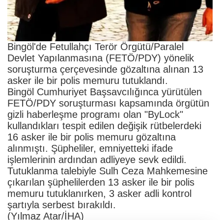
Bingöl'de Fetullahçı Terör Örgütü/Paralel
Devlet Yapılanmasına (FETÖ/PDY) yönelik
soruşturma çerçevesinde gözaltına alınan 13
asker ile bir polis memuru tutuklandı.
Bingöl Cumhuriyet Başsavcılığınca yürütülen
FETÖ/PDY soruşturması kapsamında örgütün
gizli haberleşme programı olan "ByLock"
kullandıkları tespit edilen değişik rütbelerdeki
16 asker ile bir polis memuru gözaltına
alınmıştı. Şüpheliler, emniyetteki ifade
işlemlerinin ardından adliyeye sevk edildi.
Tutuklanma talebiyle Sulh Ceza Mahkemesine
çıkarılan şüphelilerden 13 asker ile bir polis
memuru tutuklanırken, 3 asker adli kontrol
şartıyla serbest bırakıldı.
(Yılmaz Atar/İHA)