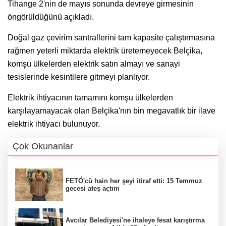
Tihange 2'nin de mayıs sonunda devreye girmesinin
öngörüldüğünü açıkladı.
Doğal gaz çevirim santrallerini tam kapasite çalıştırmasına
rağmen yeterli miktarda elektrik üretemeyecek Belçika,
komşu ülkelerden elektrik satın almayı ve sanayi
tesislerinde kesintilere gitmeyi planlıyor.
Elektrik ihtiyacının tamamını komşu ülkelerden
karşılayamayacak olan Belçika'nın bin megavatlık bir ilave
elektrik ihtiyacı bulunuyor.
Çok Okunanlar
FETÖ'cü hain her şeyi itiraf etti: 15 Temmuz
gecesi ateş açtım
Avcılar Belediyesi'ne ihaleye fesat karıştırma