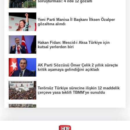
soruşturması: 4 ilde 12 gözaltı
Yeni Parti Manisa İl Başkanı İlksen Özalper
gözaltına alındı
Hakan Fidan: Mescid-i Aksa Türkiye için
kutsal yerlerden biri
AK Parti Sözcüsü Ömer Çelik 2 yıllık süreçte
kritik aşamaya gelindiğini açıkladı
Terörsüz Türkiye sürecine ilişkin 12 maddelik
çerçeve yasa teklifi TBMM'ye sunuldu
Etimesgut soruşturmasında adli incelemeye
ilişkin yeni detay