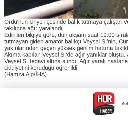
Ordu'nun Ünye ilçesinde balık tutmaya çalışan Ve
takılınca ağır yaralandı.
Edinilen bilgiye göre, dün akşam saat 19.00 sıra
tutmayan giden amatör balıkçı Veysel S.'nin, Cür
yakınlarından geçen yüksek gerilim hattına takıld
Akıma kapılan Veysel S.'de ağır yanıklar oluştu
Veysel S. tedavi altına alındı. Ağır yaralı hastan
ciddiyetini koruduğu öğrenildi.
(Hamza Alp/İHA)
Gizl