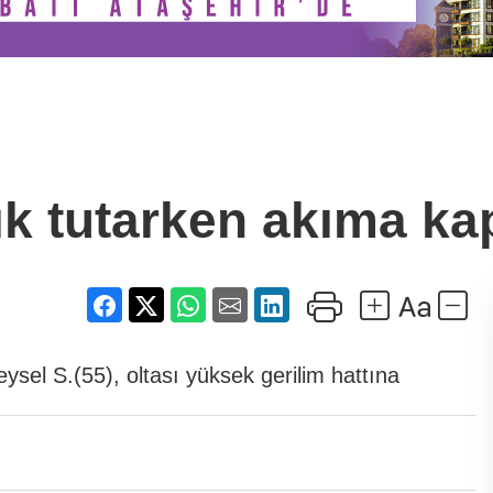
ık tutarken akıma kap
ysel S.(55), oltası yüksek gerilim hattına