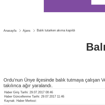
Balık tutarken akıma kapıldı
Anasayfa
Ajans
Bal
Ordu'nun Ünye ilçesinde balık tutmaya çalışan Ve
takılınca ağır yaralandı.
Haber Giriş Tarihi: 29.07.2017 08:46
Haber Güncellenme Tarihi: 29.07.2017 11:46
Kaynak: Haber Merkezi