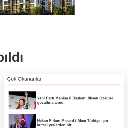
ıldı
Çok Okunanlar
Yeni Parti Manisa İl Başkanı İlksen Özalper
gözaltına alındı
Hakan Fidan: Mescid-i Aksa Türkiye için
kutsal yerlerden biri