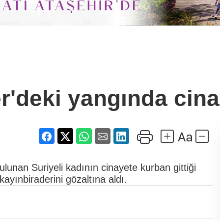
r'deki yangında cin
lunan Suriyeli kadının cinayete kurban gittiği
n kayınbiraderini gözaltına aldı.