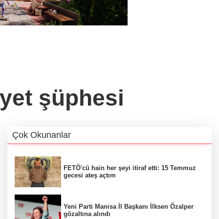
ayet şüphesi
Çok Okunanlar
FETÖ'cü hain her şeyi itiraf etti: 15 Temmuz
gecesi ateş açtım
Yeni Parti Manisa İl Başkanı İlksen Özalper
gözaltına alındı