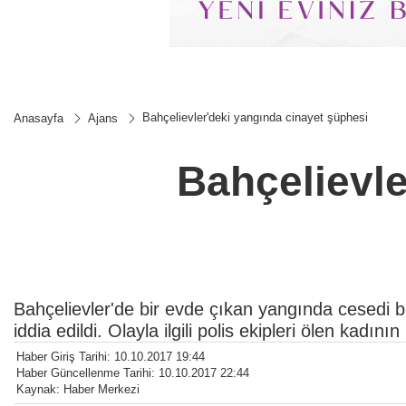
Bahçelievler'deki yangında cinayet şüphesi
Anasayfa
Ajans
Bahçelievle
Bahçelievler'de bir evde çıkan yangında cesedi bu
iddia edildi. Olayla ilgili polis ekipleri ölen kadını
Haber Giriş Tarihi: 10.10.2017 19:44
Haber Güncellenme Tarihi: 10.10.2017 22:44
Kaynak: Haber Merkezi