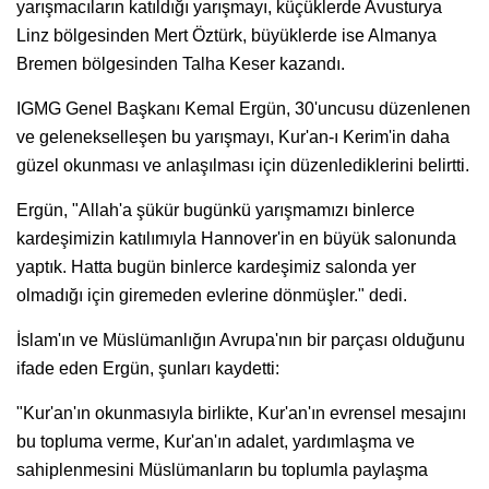
yarışmacıların katıldığı yarışmayı, küçüklerde Avusturya
Linz bölgesinden Mert Öztürk, büyüklerde ise Almanya
Bremen bölgesinden Talha Keser kazandı.
IGMG Genel Başkanı Kemal Ergün, 30'uncusu düzenlenen
ve gelenekselleşen bu yarışmayı, Kur'an-ı Kerim'in daha
güzel okunması ve anlaşılması için düzenlediklerini belirtti.
Ergün, "Allah'a şükür bugünkü yarışmamızı binlerce
kardeşimizin katılımıyla Hannover'in en büyük salonunda
yaptık. Hatta bugün binlerce kardeşimiz salonda yer
olmadığı için giremeden evlerine dönmüşler." dedi.
İslam'ın ve Müslümanlığın Avrupa'nın bir parçası olduğunu
ifade eden Ergün, şunları kaydetti:
"Kur'an'ın okunmasıyla birlikte, Kur'an'ın evrensel mesajını
bu topluma verme, Kur'an'ın adalet, yardımlaşma ve
sahiplenmesini Müslümanların bu toplumla paylaşma