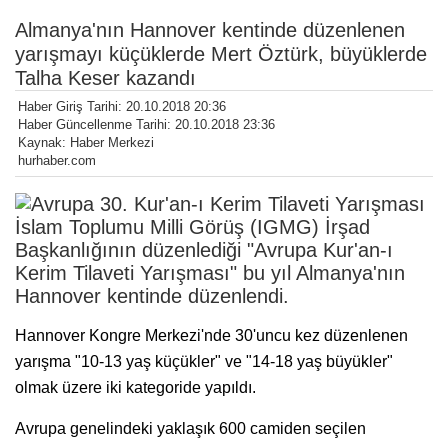
Almanya'nın Hannover kentinde düzenlenen
yarışmayı küçüklerde Mert Öztürk, büyüklerde
Talha Keser kazandı
Haber Giriş Tarihi: 20.10.2018 20:36
Haber Güncellenme Tarihi: 20.10.2018 23:36
Kaynak: Haber Merkezi
hurhaber.com
İslam Toplumu Milli Görüş (IGMG) İrşad
Başkanlığının düzenlediği "Avrupa Kur'an-ı
Kerim Tilaveti Yarışması" bu yıl Almanya'nın
Hannover kentinde düzenlendi.
Hannover Kongre Merkezi'nde 30'uncu kez düzenlenen
yarışma "10-13 yaş küçükler" ve "14-18 yaş büyükler"
olmak üzere iki kategoride yapıldı.
Avrupa genelindeki yaklaşık 600 camiden seçilen