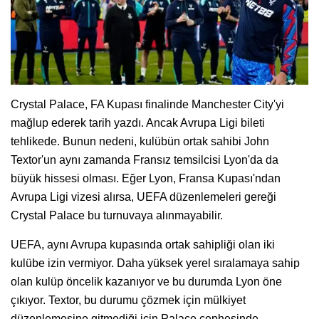
Crystal Palace, FA Kupası finalinde Manchester City'yi
mağlup ederek tarih yazdı. Ancak Avrupa Ligi bileti
tehlikede. Bunun nedeni, kulübün ortak sahibi John
Textor'un aynı zamanda Fransız temsilcisi Lyon'da da
büyük hissesi olması. Eğer Lyon, Fransa Kupası'ndan
Avrupa Ligi vizesi alırsa, UEFA düzenlemeleri gereği
Crystal Palace bu turnuvaya alınmayabilir.
UEFA, aynı Avrupa kupasında ortak sahipliği olan iki
kulübe izin vermiyor. Daha yüksek yerel sıralamaya sahip
olan kulüp öncelik kazanıyor ve bu durumda Lyon öne
çıkıyor. Textor, bu durumu çözmek için mülkiyet
düzenlemesine gitmediği için Palace cephesinde