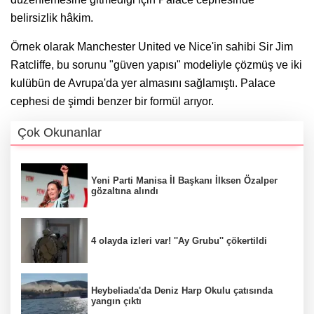
belirsizlik hâkim.
Örnek olarak Manchester United ve Nice'in sahibi Sir Jim
Ratcliffe, bu sorunu "güven yapısı" modeliyle çözmüş ve iki
kulübün de Avrupa'da yer almasını sağlamıştı. Palace
cephesi de şimdi benzer bir formül arıyor.
Çok Okunanlar
Yeni Parti Manisa İl Başkanı İlksen Özalper
gözaltına alındı
4 olayda izleri var! ''Ay Grubu'' çökertildi
Heybeliada'da Deniz Harp Okulu çatısında
yangın çıktı