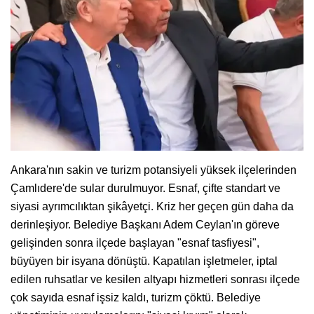
Ankara'nın sakin ve turizm potansiyeli yüksek ilçelerinden
Çamlıdere'de sular durulmuyor. Esnaf, çifte standart ve
siyasi ayrımcılıktan şikâyetçi. Kriz her geçen gün daha da
derinleşiyor. Belediye Başkanı Adem Ceylan'ın göreve
gelişinden sonra ilçede başlayan "esnaf tasfiyesi",
büyüyen bir isyana dönüştü. Kapatılan işletmeler, iptal
edilen ruhsatlar ve kesilen altyapı hizmetleri sonrası ilçede
çok sayıda esnaf işsiz kaldı, turizm çöktü. Belediye