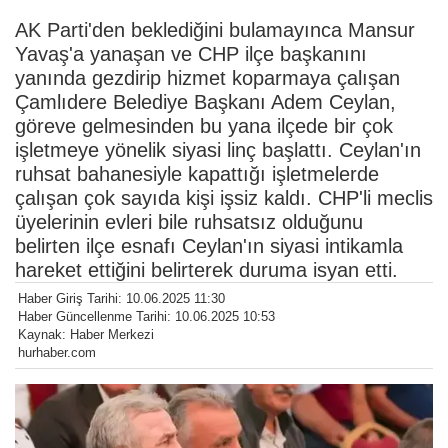
AK Parti'den beklediğini bulamayınca Mansur
Yavaş'a yanaşan ve CHP ilçe başkanını
yanında gezdirip hizmet koparmaya çalışan
Çamlıdere Belediye Başkanı Adem Ceylan,
göreve gelmesinden bu yana ilçede bir çok
işletmeye yönelik siyasi linç başlattı. Ceylan'ın
ruhsat bahanesiyle kapattığı işletmelerde
çalışan çok sayıda kişi işsiz kaldı. CHP'li meclis
üyelerinin evleri bile ruhsatsız olduğunu
belirten ilçe esnafı Ceylan'ın siyasi intikamla
hareket ettiğini belirterek duruma isyan etti.
Haber Giriş Tarihi: 10.06.2025 11:30
Haber Güncellenme Tarihi: 10.06.2025 10:53
Kaynak: Haber Merkezi
hurhaber.com