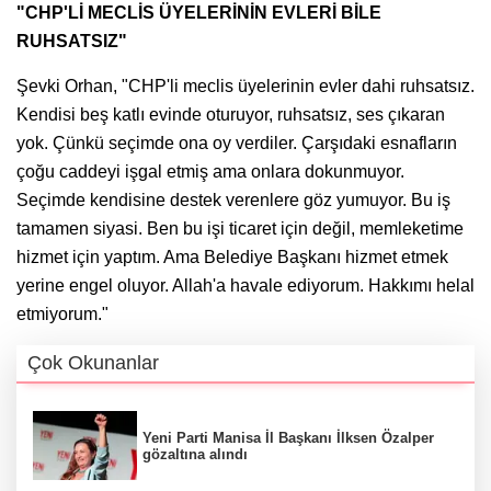
"CHP'Lİ MECLİS ÜYELERİNİN EVLERİ BİLE
RUHSATSIZ"
Şevki Orhan, "CHP'li meclis üyelerinin evler dahi ruhsatsız.
Kendisi beş katlı evinde oturuyor, ruhsatsız, ses çıkaran
yok. Çünkü seçimde ona oy verdiler. Çarşıdaki esnafların
çoğu caddeyi işgal etmiş ama onlara dokunmuyor.
Seçimde kendisine destek verenlere göz yumuyor. Bu iş
tamamen siyasi. Ben bu işi ticaret için değil, memleketime
hizmet için yaptım. Ama Belediye Başkanı hizmet etmek
yerine engel oluyor. Allah'a havale ediyorum. Hakkımı helal
etmiyorum."
Çok Okunanlar
Yeni Parti Manisa İl Başkanı İlksen Özalper
gözaltına alındı