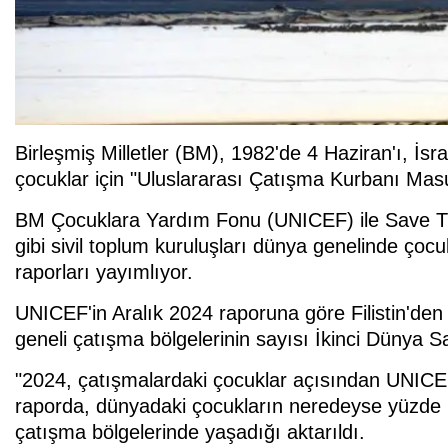
Birleşmiş Milletler (BM), 1982'de 4 Haziran'ı, İsrail
çocuklar için "Uluslararası Çatışma Kurbanı Mas
BM Çocuklara Yardım Fonu (UNICEF) ile Save Th
gibi sivil toplum kuruluşları dünya genelinde çocu
raporları yayımlıyor.
UNICEF'in Aralık 2024 raporuna göre Filistin'de
geneli çatışma bölgelerinin sayısı İkinci Dünya 
"2024, çatışmalardaki çocuklar açısından UNICEF t
raporda, dünyadaki çocukların neredeyse yüzde 
çatışma bölgelerinde yaşadığı aktarıldı.