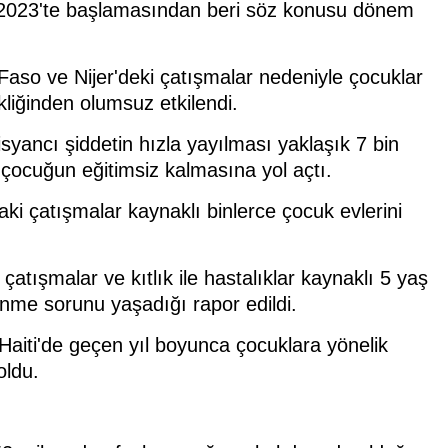
 2023'te başlamasından beri söz konusu dönem
 Faso ve Nijer'deki çatışmalar nedeniyle çocuklar
kliğinden olumsuz etkilendi.
syancı şiddetin hızla yayılması yaklaşık 7 bin
çocuğun eğitimsiz kalmasına yol açtı.
daki çatışmalar kaynaklı binlerce çocuk evlerini
ışmalar ve kıtlık ile hastalıklar kaynaklı 5 yaş
enme sorunu yaşadığı rapor edildi.
Haiti'de geçen yıl boyunca çocuklara yönelik
oldu.