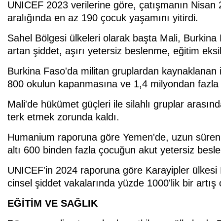
UNICEF 2023 verilerine göre, çatışmanın Nisan
aralığında en az 190 çocuk yaşamını yitirdi.
Sahel Bölgesi ülkeleri olarak başta Mali, Burkina
artan şiddet, aşırı yetersiz beslenme, eğitim eksi
Burkina Faso'da militan gruplardan kaynaklanan i
800 okulun kapanmasına ve 1,4 milyondan fazla 
Mali'de hükümet güçleri ile silahlı gruplar arasın
terk etmek zorunda kaldı.
Humanium raporuna göre Yemen'de, uzun süren çat
altı 600 binden fazla çocuğun akut yetersiz besl
UNICEF'in 2024 raporuna göre Karayipler ülkesi 
cinsel şiddet vakalarında yüzde 1000'lik bir artış 
EĞİTİM VE SAĞLIK