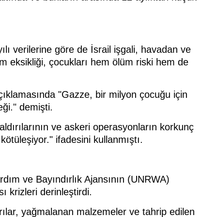
ı verilerine göre de İsrail işgali, havadan ve
şim eksikliği, çocukları hem ölüm riski hem de
ıklamasında "Gazze, bir milyon çocuğu için
i." demişti.
 saldırılarının ve askeri operasyonların korkunç
tüleşiyor." ifadesini kullanmıştı.
 Yardım ve Bayındırlık Ajansının (UNRWA)
 krizleri derinleştirdi.
ırılar, yağmalanan malzemeler ve tahrip edilen