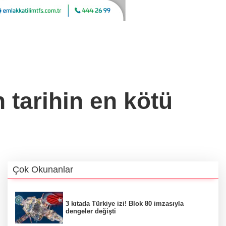
n tarihin en kötü
Çok Okunanlar
3 kıtada Türkiye izi! Blok 80 imzasıyla
dengeler değişti