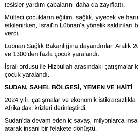
tesisler yardım çabalarını daha da zayıflattı.
Mülteci çocukların eğitim, sağlık, yiyecek ve ba
etkilenirken, İsrail'in Lübnan'a yönelik saldırıla
verdi.
Lübnan Sağlık Bakanlığına dayandırılan Aralık 20
ve 1300'den fazla çocuk yaralandı.
İsrail ordusu ile Hizbullah arasındaki çatışmalar
çocuk yaralandı.
SUDAN, SAHEL BÖLGESİ, YEMEN VE HAİTİ
2024 yılı, çatışmalar ve ekonomik istikrarsızlıkla
Afrika'daki krizleri derinleştirdi.
Sudan'da devam eden iç savaş, milyonlarca insanı
atarak insani bir felakete dönüştü.