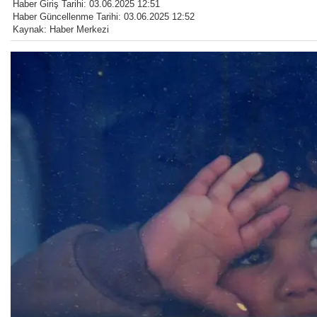
Haber Giriş Tarihi: 03.06.2025 12:51
Haber Güncellenme Tarihi: 03.06.2025 12:52
Kaynak: Haber Merkezi