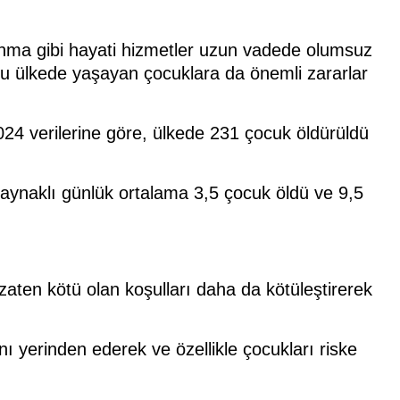
rınma gibi hayati hizmetler uzun vadede olumsuz
rı bu ülkede yaşayan çocuklara da önemli zararlar
24 verilerine göre, ülkede 231 çocuk öldürüldü
 kaynaklı günlük ortalama 3,5 çocuk öldü ve 9,5
 zaten kötü olan koşulları daha da kötüleştirerek
 yerinden ederek ve özellikle çocukları riske