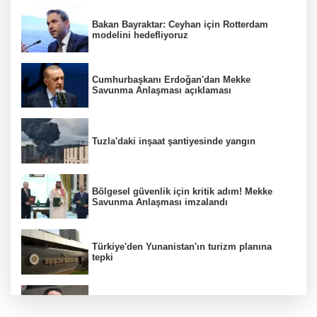
Bakan Bayraktar: Ceyhan için Rotterdam
modelini hedefliyoruz
Cumhurbaşkanı Erdoğan'dan Mekke
Savunma Anlaşması açıklaması
Tuzla'daki inşaat şantiyesinde yangın
Bölgesel güvenlik için kritik adım! Mekke
Savunma Anlaşması imzalandı
Türkiye'den Yunanistan'ın turizm planına
tepki
Bakan Gürlek: Kanunda şehitleri incitecek
düzenleme yok