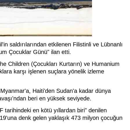
'in saldırılarından etkilenen Filistinli ve Lübnanlı
um Çocuklar Günü" ilan etti.
e Children (Çocukları Kurtarın) ve Humanium
klara karşı işlenen suçlara yönelik izleme
n Myanmar'a, Haiti'den Sudan'a kadar dünya
Savaşı'ndan beri en yüksek seviyede.
arihindeki en kötü yıllardan biri" denilen
19'una denk gelen yaklaşık 473 milyon çocuğun