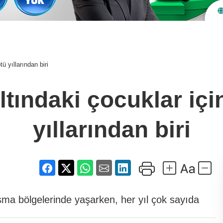
ü yıllarından biri
tındaki çocuklar içi
yıllarından biri
ma bölgelerinde yaşarken, her yıl çok sayıda