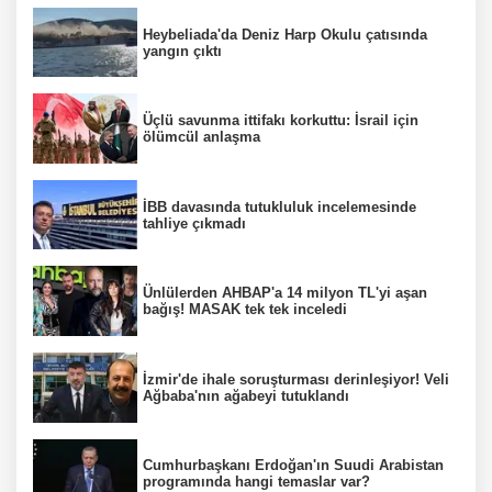
Heybeliada'da Deniz Harp Okulu çatısında
yangın çıktı
Üçlü savunma ittifakı korkuttu: İsrail için
ölümcül anlaşma
İBB davasında tutukluluk incelemesinde
tahliye çıkmadı
Ünlülerden AHBAP'a 14 milyon TL'yi aşan
bağış! MASAK tek tek inceledi
İzmir'de ihale soruşturması derinleşiyor! Veli
Ağbaba'nın ağabeyi tutuklandı
Cumhurbaşkanı Erdoğan'ın Suudi Arabistan
programında hangi temaslar var?