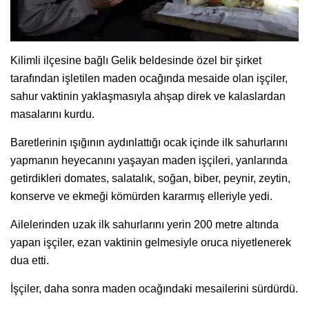
Kilimli ilçesine bağlı Gelik beldesinde özel bir şirket
tarafından işletilen maden ocağında mesaide olan işçiler,
sahur vaktinin yaklaşmasıyla ahşap direk ve kalaslardan
masalarını kurdu.
Baretlerinin ışığının aydınlattığı ocak içinde ilk sahurlarını
yapmanın heyecanını yaşayan maden işçileri, yanlarında
getirdikleri domates, salatalık, soğan, biber, peynir, zeytin,
konserve ve ekmeği kömürden kararmış elleriyle yedi.
Ailelerinden uzak ilk sahurlarını yerin 200 metre altında
yapan işçiler, ezan vaktinin gelmesiyle oruca niyetlenerek
dua etti.
İşçiler, daha sonra maden ocağındaki mesailerini sürdürdü.