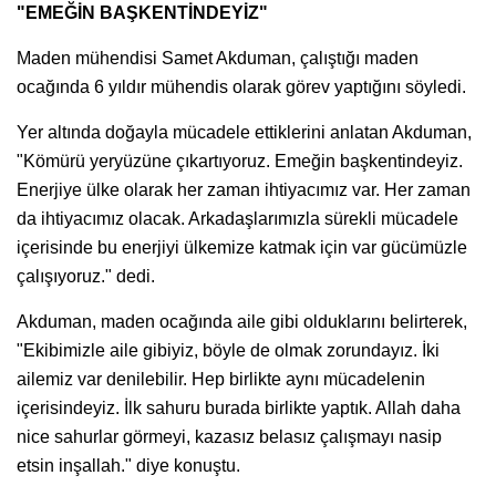
"EMEĞİN BAŞKENTİNDEYİZ"
Maden mühendisi Samet Akduman, çalıştığı maden
ocağında 6 yıldır mühendis olarak görev yaptığını söyledi.
Yer altında doğayla mücadele ettiklerini anlatan Akduman,
"Kömürü yeryüzüne çıkartıyoruz. Emeğin başkentindeyiz.
Enerjiye ülke olarak her zaman ihtiyacımız var. Her zaman
da ihtiyacımız olacak. Arkadaşlarımızla sürekli mücadele
içerisinde bu enerjiyi ülkemize katmak için var gücümüzle
çalışıyoruz." dedi.
Akduman, maden ocağında aile gibi olduklarını belirterek,
"Ekibimizle aile gibiyiz, böyle de olmak zorundayız. İki
ailemiz var denilebilir. Hep birlikte aynı mücadelenin
içerisindeyiz. İlk sahuru burada birlikte yaptık. Allah daha
nice sahurlar görmeyi, kazasız belasız çalışmayı nasip
etsin inşallah." diye konuştu.