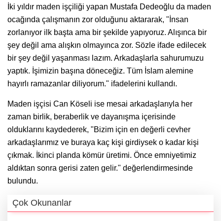
İki yıldır maden işçiliği yapan Mustafa Dedeoğlu da maden
ocağında çalışmanın zor olduğunu aktararak, "İnsan
zorlanıyor ilk başta ama bir şekilde yapıyoruz. Alışınca bir
şey değil ama alışkın olmayınca zor. Sözle ifade edilecek
bir şey değil yaşanması lazım. Arkadaşlarla sahurumuzu
yaptık. İşimizin başına döneceğiz. Tüm İslam alemine
hayırlı ramazanlar diliyorum." ifadelerini kullandı.
Maden işçisi Can Köseli ise mesai arkadaşlarıyla her
zaman birlik, beraberlik ve dayanışma içerisinde
olduklarını kaydederek, "Bizim için en değerli cevher
arkadaşlarımız ve buraya kaç kişi girdiysek o kadar kişi
çıkmak. İkinci planda kömür üretimi. Önce emniyetimiz
aldıktan sonra gerisi zaten gelir." değerlendirmesinde
bulundu.
Çok Okunanlar