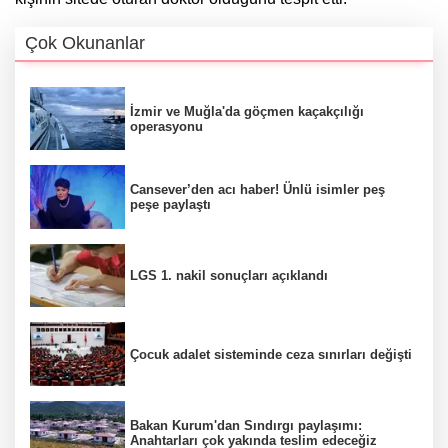
Çok Okunanlar
İzmir ve Muğla'da göçmen kaçakçılığı
operasyonu
Cansever’den acı haber! Ünlü isimler peş
peşe paylaştı
LGS 1. nakil sonuçları açıklandı
Çocuk adalet sisteminde ceza sınırları değişti
Bakan Kurum'dan Sındırgı paylaşımı:
Anahtarları çok yakında teslim edeceğiz