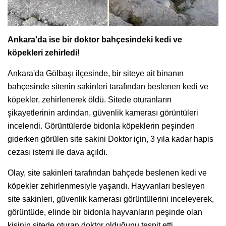
Ankara'da ise bir doktor bahçesindeki kedi ve
köpekleri zehirledi!
Ankara'da Gölbaşı ilçesinde, bir siteye ait binanın
bahçesinde sitenin sakinleri tarafından beslenen kedi ve
köpekler, zehirlenerek öldü. Sitede oturanların
şikayetlerinin ardından, güvenlik kamerası görüntüleri
incelendi. Görüntülerde bidonla köpeklerin peşinden
giderken görülen site sakini Doktor için, 3 yıla kadar hapis
cezası istemi ile dava açıldı.
Olay, site sakinleri tarafından bahçede beslenen kedi ve
köpekler zehirlenmesiyle yaşandı. Hayvanları besleyen
site sakinleri, güvenlik kamerası görüntülerini inceleyerek,
görüntüde, elinde bir bidonla hayvanların peşinde olan
kişinin sitede oturan doktor olduğunu tespit etti.