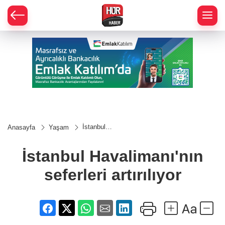
İstanbul
Anasayfa
Yaşam
Havalimanı'nın
seferleri
artırılıyor
İstanbul Havalimanı'nın
seferleri artırılıyor