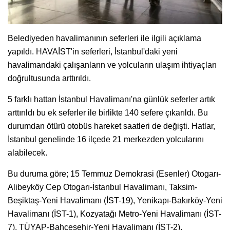
Belediyeden havalimanının seferleri ile ilgili açıklama
yapıldı. HAVAİST'in seferleri, İstanbul'daki yeni
havalimandaki çalışanların ve yolcuların ulaşım ihtiyaçları
doğrultusunda arttırıldı.
5 farklı hattan İstanbul Havalimanı'na günlük seferler artık
arttırıldı bu ek seferler ile birlikte 140 sefere çıkarıldı. Bu
durumdan ötürü otobüs hareket saatleri de değişti. Hatlar,
İstanbul genelinde 16 ilçede 21 merkezden yolcularını
alabilecek.
Bu duruma göre; 15 Temmuz Demokrasi (Esenler) Otogarı-
Alibeyköy Cep Otogarı-İstanbul Havalimanı, Taksim-
Beşiktaş-Yeni Havalimanı (İST-19), Yenikapı-Bakırköy-Yeni
Havalimanı (İST-1), Kozyatağı Metro-Yeni Havalimanı (İST-
7), TÜYAP-Bahçeşehir-Yeni Havalimanı (İST-2),