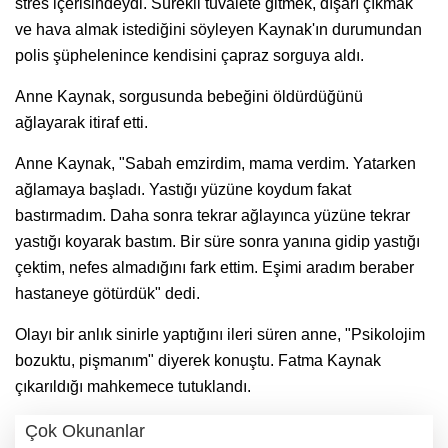
stres içerisindeydi. Sürekli tuvalete gitmek, dışarı çıkmak
ve hava almak istediğini söyleyen Kaynak'ın durumundan
polis şüphelenince kendisini çapraz sorguya aldı.
Anne Kaynak, sorgusunda bebeğini öldürdüğünü
ağlayarak itiraf etti.
Anne Kaynak, "Sabah emzirdim, mama verdim. Yatarken
ağlamaya başladı. Yastığı yüzüne koydum fakat
bastırmadım. Daha sonra tekrar ağlayınca yüzüne tekrar
yastığı koyarak bastım. Bir süre sonra yanına gidip yastığı
çektim, nefes almadığını fark ettim. Eşimi aradım beraber
hastaneye götürdük" dedi.
Olayı bir anlık sinirle yaptığını ileri süren anne, "Psikolojim
bozuktu, pişmanım" diyerek konuştu. Fatma Kaynak
çıkarıldığı mahkemece tutuklandı.
Çok Okunanlar