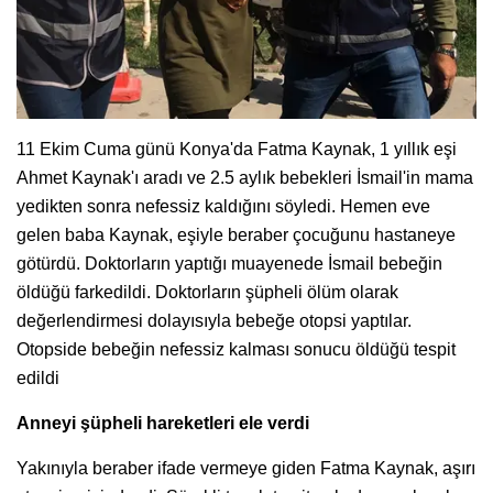
11 Ekim Cuma günü Konya'da Fatma Kaynak, 1 yıllık eşi
Ahmet Kaynak'ı aradı ve 2.5 aylık bebekleri İsmail'in mama
yedikten sonra nefessiz kaldığını söyledi. Hemen eve
gelen baba Kaynak, eşiyle beraber çocuğunu hastaneye
götürdü. Doktorların yaptığı muayenede İsmail bebeğin
öldüğü farkedildi. Doktorların şüpheli ölüm olarak
değerlendirmesi dolayısıyla bebeğe otopsi yaptılar.
Otopside bebeğin nefessiz kalması sonucu öldüğü tespit
edildi
Anneyi şüpheli hareketleri ele verdi
Yakınıyla beraber ifade vermeye giden Fatma Kaynak, aşırı