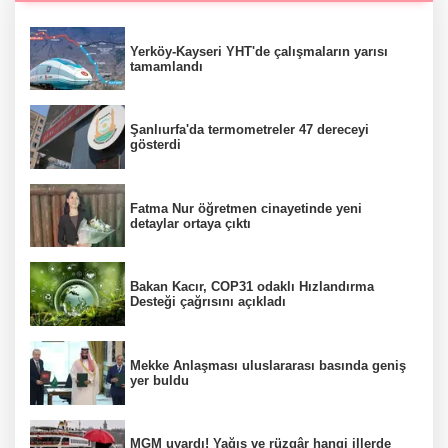
Yerköy-Kayseri YHT'de çalışmaların yarısı
tamamlandı
Şanlıurfa'da termometreler 47 dereceyi
gösterdi
Fatma Nur öğretmen cinayetinde yeni
detaylar ortaya çıktı
Bakan Kacır, COP31 odaklı Hızlandırma
Desteği çağrısını açıkladı
Mekke Anlaşması uluslararası basında geniş
yer buldu
MGM uyardı! Yağış ve rüzgâr hangi illerde