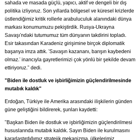
sahada ve masada güçlü, yapıcı, aktif ve dengeli bir dış
politika izliyoruz. Son yıllarda bölgesel ve küresel krizlerde
üstlendiğimiz kritik rollerle arabuluculuk alanındaki dünya
markası konumumuzu pekiştirdik. Rusya-Ukrayna
Savaşı'ndaki tutumumuz tüm dünyanın takdirini topladı.
Esir takasından Karadeniz girişimine birçok diplomatik
başarıya imza attık. 'Savaşın kazananı, barışın kaybedeni
olmaz.' inancıyla gayretlerimizi çok yönlü bir şekilde devam
ettiriyoruz." dedi.
"Biden ile dostluk ve işbirliğimizin güçlendirilmesinde
mutabık kaldık"
Erdoğan, Türkiye ile Amerika arasındaki ilişkilerin günden
güne geliştiğini bildirerek, şunları kaydetti:
"Başkan Biden ile dostluk ve işbirliğimizin güçlendirilmesi
hususlarında mutabık kaldık. Sayın Biden ile kurulmasını
kararlaştırdığımız stratejik mekanizma, ülkelerimiz