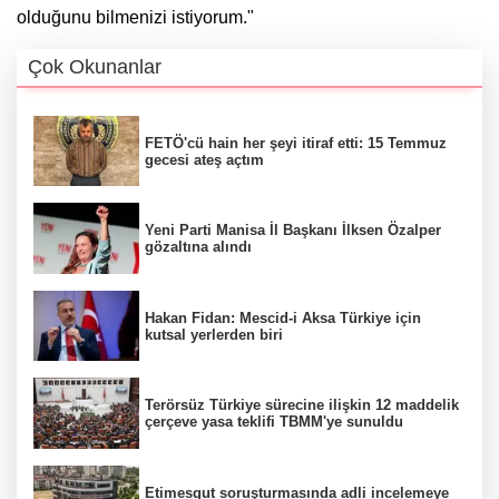
olduğunu bilmenizi istiyorum."
Çok Okunanlar
FETÖ'cü hain her şeyi itiraf etti: 15 Temmuz
gecesi ateş açtım
Yeni Parti Manisa İl Başkanı İlksen Özalper
gözaltına alındı
Hakan Fidan: Mescid-i Aksa Türkiye için
kutsal yerlerden biri
Terörsüz Türkiye sürecine ilişkin 12 maddelik
çerçeve yasa teklifi TBMM'ye sunuldu
Etimesgut soruşturmasında adli incelemeye