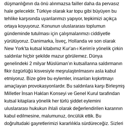
düşmanlığının da önü alınmazsa failler daha da pervasız
hale gelecektir. Türkiye olarak kar topu gibi büyüyen bu
tehlike karşısında uyarılarımızı yapıyor, tepkimizi açıkça
ortaya koyuyoruz. Konunun uluslararası toplumun
gündeminde tutulması için çalışmalarımızı ciddiyetle
yürütüyoruz. Danimarka, İsveç, Hollanda ve son olarak
New York'ta kutsal kitabımız Kur'an-ı Kerim'e yönelik çirkin
saldırılar hiçbir şekilde mazur görülemez. Dünya
genelindeki 2 milyar Müslüman'ın kutsallarına saldırmanın
fikir özgürlüğü kisvesiyle meşrulaştırılmasını asla kabul
etmiyoruz. Bize göre bu eylemler, insanları kışkırtmayı
amaçlayan provokasyonlardır. Bu saldırılara karşı Birleşmiş
Milletler İnsan Hakları Konseyi ve Genel Kurul tarafından
kutsal kitaplara yönelik her türlü şiddet eylemini
uluslararası hukukun ihlali olarak değerlendirilen kararının
kabul edilmesine, malumunuz, öncülük ettik. Bu
doğrultudaki gayretlerimizi kararlılıkla sürdüreceğiz. Sizleri