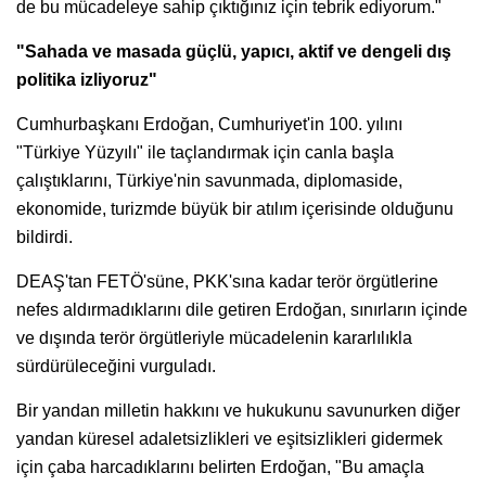
de bu mücadeleye sahip çıktığınız için tebrik ediyorum."
"Sahada ve masada güçlü, yapıcı, aktif ve dengeli dış
politika izliyoruz"
Cumhurbaşkanı Erdoğan, Cumhuriyet'in 100. yılını
"Türkiye Yüzyılı" ile taçlandırmak için canla başla
çalıştıklarını, Türkiye'nin savunmada, diplomaside,
ekonomide, turizmde büyük bir atılım içerisinde olduğunu
bildirdi.
DEAŞ'tan FETÖ'süne, PKK'sına kadar terör örgütlerine
nefes aldırmadıklarını dile getiren Erdoğan, sınırların içinde
ve dışında terör örgütleriyle mücadelenin kararlılıkla
sürdürüleceğini vurguladı.
Bir yandan milletin hakkını ve hukukunu savunurken diğer
yandan küresel adaletsizlikleri ve eşitsizlikleri gidermek
için çaba harcadıklarını belirten Erdoğan, "Bu amaçla