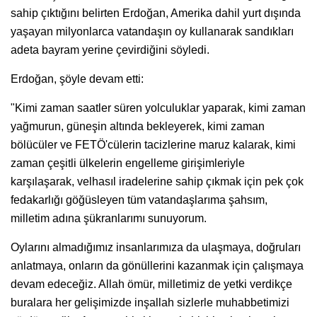
sahip çıktığını belirten Erdoğan, Amerika dahil yurt dışında
yaşayan milyonlarca vatandaşın oy kullanarak sandıkları
adeta bayram yerine çevirdiğini söyledi.
Erdoğan, şöyle devam etti:
"Kimi zaman saatler süren yolculuklar yaparak, kimi zaman
yağmurun, güneşin altında bekleyerek, kimi zaman
bölücüler ve FETÖ'cülerin tacizlerine maruz kalarak, kimi
zaman çeşitli ülkelerin engelleme girişimleriyle
karşılaşarak, velhasıl iradelerine sahip çıkmak için pek çok
fedakarlığı göğüsleyen tüm vatandaşlarıma şahsım,
milletim adına şükranlarımı sunuyorum.
Oylarını almadığımız insanlarımıza da ulaşmaya, doğruları
anlatmaya, onların da gönüllerini kazanmak için çalışmaya
devam edeceğiz. Allah ömür, milletimiz de yetki verdikçe
buralara her gelişimizde inşallah sizlerle muhabbetimizi