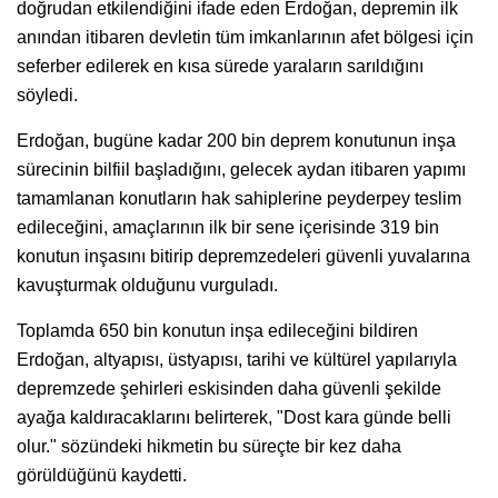
doğrudan etkilendiğini ifade eden Erdoğan, depremin ilk
anından itibaren devletin tüm imkanlarının afet bölgesi için
seferber edilerek en kısa sürede yaraların sarıldığını
söyledi.
Erdoğan, bugüne kadar 200 bin deprem konutunun inşa
sürecinin bilfiil başladığını, gelecek aydan itibaren yapımı
tamamlanan konutların hak sahiplerine peyderpey teslim
edileceğini, amaçlarının ilk bir sene içerisinde 319 bin
konutun inşasını bitirip depremzedeleri güvenli yuvalarına
kavuşturmak olduğunu vurguladı.
Toplamda 650 bin konutun inşa edileceğini bildiren
Erdoğan, altyapısı, üstyapısı, tarihi ve kültürel yapılarıyla
depremzede şehirleri eskisinden daha güvenli şekilde
ayağa kaldıracaklarını belirterek, "Dost kara günde belli
olur." sözündeki hikmetin bu süreçte bir kez daha
görüldüğünü kaydetti.