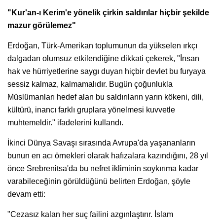
"Kur'an-ı Kerim'e yönelik çirkin saldırılar hiçbir şekilde
mazur görülemez"
Erdoğan, Türk-Amerikan toplumunun da yükselen ırkçı
dalgadan olumsuz etkilendiğine dikkati çekerek, "İnsan
hak ve hürriyetlerine saygı duyan hiçbir devlet bu furyaya
sessiz kalmaz, kalmamalıdır. Bugün çoğunlukla
Müslümanları hedef alan bu saldırıların yarın kökeni, dili,
kültürü, inancı farklı gruplara yönelmesi kuvvetle
muhtemeldir." ifadelerini kullandı.
İkinci Dünya Savaşı sırasında Avrupa'da yaşananların
bunun en acı örnekleri olarak hafızalara kazındığını, 28 yıl
önce Srebrenitsa'da bu nefret ikliminin soykırıma kadar
varabileceğinin görüldüğünü belirten Erdoğan, şöyle
devam etti:
"Cezasız kalan her suç failini azgınlaştırır. İslam