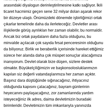
arasındaki diyalogun derinleştirilmesine katkı sağlıyor. İkili
ticaret hacmimiz geçen sene 32 milyar doları aşarak rekor
bir düzeye ulaştı. Önümüzdeki dönemde işbirliğimizi ortak
çıkarlar temelinde daha da ilerleteceğiz. Devletler arası
ilişkilerde görüş ayrılıkları her zaman olabilir, bu normaldir.
Ancak biz ortak paydaların daha fazla olduğunu, bu
minvalde açılacak çok sayıda fırsat penceresinin olduğunu
da biliyoruz. Birlik ve beraberlik içerisinde hareket ettiğimiz
sürece her alanda daha çok müspet sonuçlar alacağımıza
inanıyorum. Devlet olarak bize düşen, sizlere destek
olmaktır. Büyükelçiliğimizin ve başkonsolosluklarımızın
kapıları siz değerli vatandaşlarımıza her zaman açıktır.
Başınız dara düştüğünde sığınacağınız, ihtiyacınız
olduğunda kapısını çalacağınız, bayram günlerinin
heyecanını paylaşacağınız, zor zamanlarında yardım
isteyeceğiniz ilk adres, daima devletimizin buradaki
birimleridir. Devletimizin tüm imkanlarıyla yanınızda