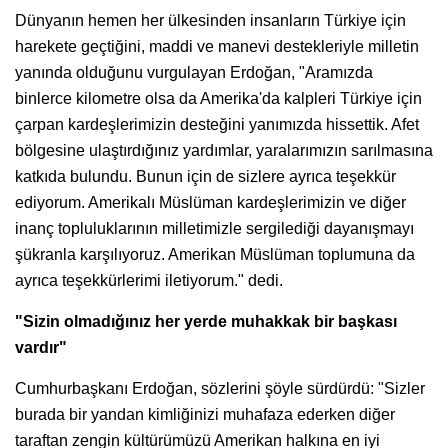
Dünyanın hemen her ülkesinden insanların Türkiye için
harekete geçtiğini, maddi ve manevi destekleriyle milletin
yanında olduğunu vurgulayan Erdoğan, "Aramızda
binlerce kilometre olsa da Amerika'da kalpleri Türkiye için
çarpan kardeşlerimizin desteğini yanımızda hissettik. Afet
bölgesine ulaştırdığınız yardımlar, yaralarımızın sarılmasına
katkıda bulundu. Bunun için de sizlere ayrıca teşekkür
ediyorum. Amerikalı Müslüman kardeşlerimizin ve diğer
inanç topluluklarının milletimizle sergilediği dayanışmayı
şükranla karşılıyoruz. Amerikan Müslüman toplumuna da
ayrıca teşekkürlerimi iletiyorum." dedi.
"Sizin olmadığınız her yerde muhakkak bir başkası
vardır"
Cumhurbaşkanı Erdoğan, sözlerini şöyle sürdürdü: "Sizler
burada bir yandan kimliğinizi muhafaza ederken diğer
taraftan zengin kültürümüzü Amerikan halkına en iyi