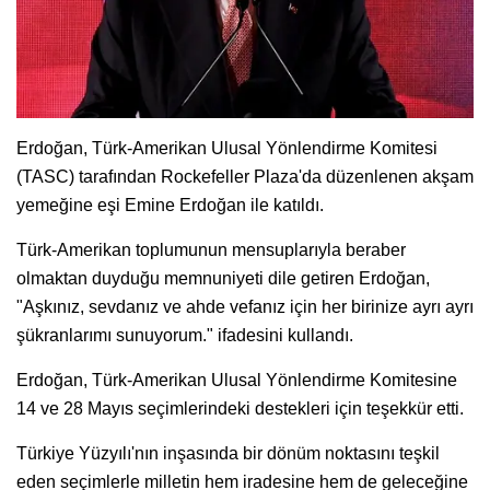
Erdoğan, Türk-Amerikan Ulusal Yönlendirme Komitesi
(TASC) tarafından Rockefeller Plaza'da düzenlenen akşam
yemeğine eşi Emine Erdoğan ile katıldı.
Türk-Amerikan toplumunun mensuplarıyla beraber
olmaktan duyduğu memnuniyeti dile getiren Erdoğan,
"Aşkınız, sevdanız ve ahde vefanız için her birinize ayrı ayrı
şükranlarımı sunuyorum." ifadesini kullandı.
Erdoğan, Türk-Amerikan Ulusal Yönlendirme Komitesine
14 ve 28 Mayıs seçimlerindeki destekleri için teşekkür etti.
Türkiye Yüzyılı'nın inşasında bir dönüm noktasını teşkil
eden seçimlerle milletin hem iradesine hem de geleceğine