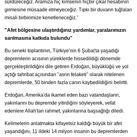
sürdüreceğiz. Aramıza hiç kimsenin hiçbir çıkar hesabının
girmesine müsaade etmeyeceğiz. Tıpkı bir duvarın tuğlaları
misali birbirimize kenetleneceğiz."
"Afet bölgesine ulaştırdığınız yardımlar, yaralarımızın
sarılmasına katkıda bulundu"
Bu seneki toplantının, Türkiye'nin 6 Şubat'ta yaşadığı
depremlerin acısının yüreklerde hissedildiği dönemde
gerçekleştirildiğini dile getiren Erdoğan, büyüklüğü ve yol
açtığı tahribat açısından "asrın felaketi" olarak nitelenen
depremlerde, 50 binden fazla canın kaybedildiğini belirtti.
Erdoğan, Amerika'da ikamet eden bazı vatandaşların,
yakınlarını bu depremde yitirdiğini söyleyerek, vefat
edenlere Allah'tan rahmet, yakınlarına başsağlığı diledi.
Kelimelerin anlatmakta kifayetsiz kaldığı büyük bir afet
yaşandığını, 11 ildeki 14 milyon insanın bu depremlerden