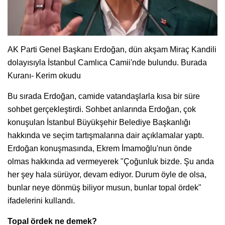
AK Parti Genel Başkanı Erdoğan, dün akşam Miraç Kandili
dolayısıyla İstanbul Camlıca Camii'nde bulundu. Burada
Kuranı- Kerim okudu
Bu sırada Erdoğan, camide vatandaşlarla kısa bir süre
sohbet gerçekleştirdi. Sohbet anlarında Erdoğan, çok
konuşulan İstanbul Büyükşehir Belediye Başkanlığı
hakkında ve seçim tartışmalarına dair açıklamalar yaptı.
Erdoğan konuşmasında, Ekrem İmamoğlu'nun önde
olmas hakkında ad vermeyerek "Çoğunluk bizde. Şu anda
her şey hala sürüyor, devam ediyor. Durum öyle de olsa,
bunlar neye dönmüş biliyor musun, bunlar topal ördek"
ifadelerini kullandı.
Topal ördek ne demek?