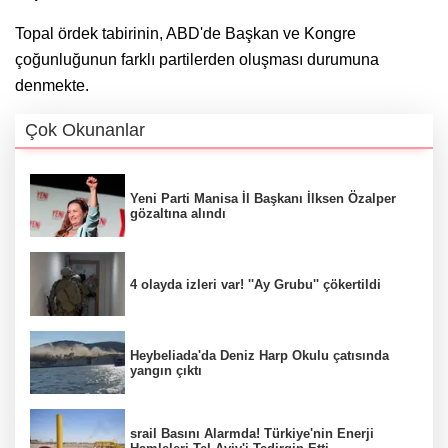
Topal ördek tabirinin, ABD'de Başkan ve Kongre
çoğunluğunun farklı partilerden oluşması durumuna
denmekte.
Çok Okunanlar
Yeni Parti Manisa İl Başkanı İlksen Özalper
gözaltına alındı
4 olayda izleri var! ''Ay Grubu'' çökertildi
Heybeliada'da Deniz Harp Okulu çatısında
yangın çıktı
srail Basını Alarmda! Türkiye'nin Enerji