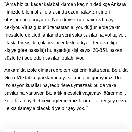
"Ama biz bu kadar kalabalıklardan kaçının dedikçe Ankara
ilimizde bile mahalle arasında uzun halay zincirleri
oluştuğunu görüyoruz. Neredeyse koronavirüs halay
çekiyor. Virüs gücünü temastan alıyor, düğünlerde yakın
mesafelerde ciddi anlamda yeni vaka sayılarına yol açıyor.
Hasta bir kişi birçok insanı enfekte ediyor. Temas ettiği
kişiye göre hastalığı bulaştırdığı kişi sayısı 30-35'i, bazen
yüzlerle ifade eden sayıları bulabiliyor.
Ankara'da izole olması gereken kişilerin hafta sonu Bolu'da
Gölcük'te tabiat parklarında yakalandığını görüyoruz. Biz
izolasyon kurallarına, tedbirlere uymazsak bu da vaka
sayılarına yansıyor. Biz artık mesafeli yaşamayı öğrenmeli,
kurallara riayet etmeyi öğrenmemiz lazım. İlla her şey ceza
ile kısıtlamayla olacak diye bir şey yok. "