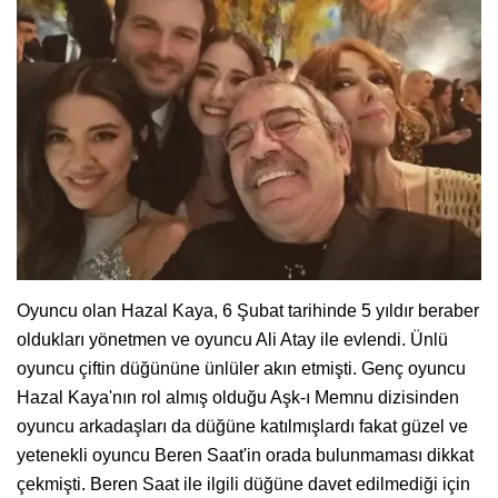
Oyuncu olan Hazal Kaya, 6 Şubat tarihinde 5 yıldır beraber
oldukları yönetmen ve oyuncu Ali Atay ile evlendi. Ünlü
oyuncu çiftin düğününe ünlüler akın etmişti. Genç oyuncu
Hazal Kaya'nın rol almış olduğu Aşk-ı Memnu dizisinden
oyuncu arkadaşları da düğüne katılmışlardı fakat güzel ve
yetenekli oyuncu Beren Saat'in orada bulunmaması dikkat
çekmişti. Beren Saat ile ilgili düğüne davet edilmediği için