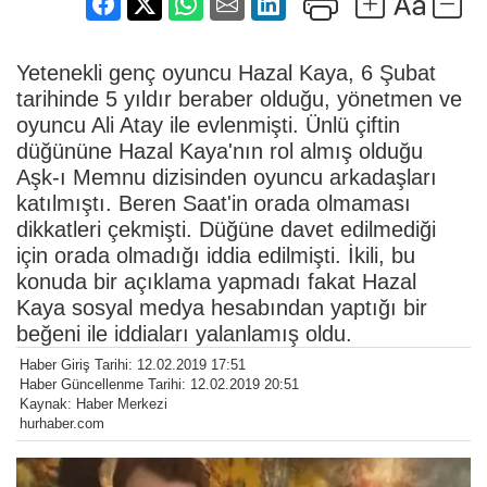
Yetenekli genç oyuncu Hazal Kaya, 6 Şubat
tarihinde 5 yıldır beraber olduğu, yönetmen ve
oyuncu Ali Atay ile evlenmişti. Ünlü çiftin
düğününe Hazal Kaya'nın rol almış olduğu
Aşk-ı Memnu dizisinden oyuncu arkadaşları
katılmıştı. Beren Saat'in orada olmaması
dikkatleri çekmişti. Düğüne davet edilmediği
için orada olmadığı iddia edilmişti. İkili, bu
konuda bir açıklama yapmadı fakat Hazal
Kaya sosyal medya hesabından yaptığı bir
beğeni ile iddiaları yalanlamış oldu.
Haber Giriş Tarihi: 12.02.2019 17:51
Haber Güncellenme Tarihi: 12.02.2019 20:51
Kaynak: Haber Merkezi
hurhaber.com