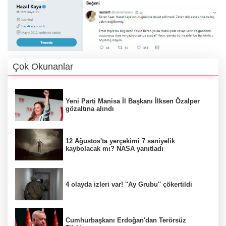
Çok Okunanlar
Yeni Parti Manisa İl Başkanı İlksen Özalper
gözaltına alındı
12 Ağustos'ta yerçekimi 7 saniyelik
kaybolacak mı? NASA yanıtladı
4 olayda izleri var! ''Ay Grubu'' çökertildi
Cumhurbaşkanı Erdoğan'dan Terörsüz