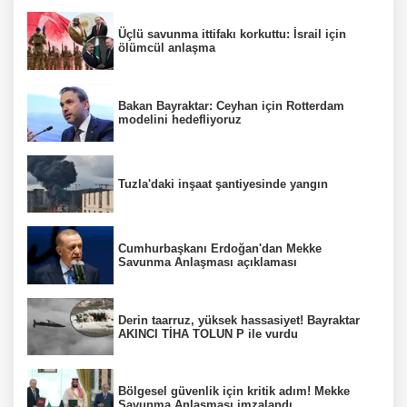
Üçlü savunma ittifakı korkuttu: İsrail için
ölümcül anlaşma
Bakan Bayraktar: Ceyhan için Rotterdam
modelini hedefliyoruz
Tuzla'daki inşaat şantiyesinde yangın
Cumhurbaşkanı Erdoğan'dan Mekke
Savunma Anlaşması açıklaması
Derin taarruz, yüksek hassasiyet! Bayraktar
AKINCI TİHA TOLUN P ile vurdu
Bölgesel güvenlik için kritik adım! Mekke
Savunma Anlaşması imzalandı