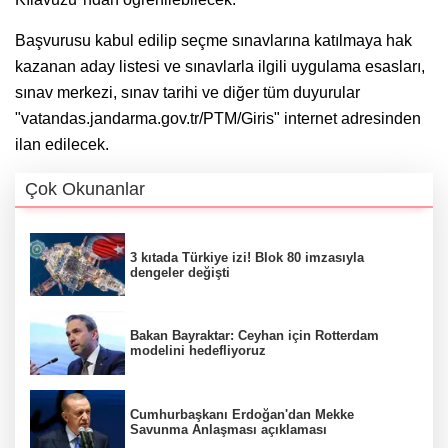
Başvurusu kabul edilip seçme sınavlarına katılmaya hak
kazanan aday listesi ve sınavlarla ilgili uygulama esasları,
sınav merkezi, sınav tarihi ve diğer tüm duyurular
"vatandas.jandarma.gov.tr/PTM/Giris" internet adresinden
ilan edilecek.
Çok Okunanlar
3 kıtada Türkiye izi! Blok 80 imzasıyla
dengeler değişti
Bakan Bayraktar: Ceyhan için Rotterdam
modelini hedefliyoruz
Cumhurbaşkanı Erdoğan'dan Mekke
Savunma Anlaşması açıklaması