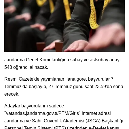
Jandarma Genel Komutanlığına subay ve astsubay adayı
548 öğrenci alınacak.
Resmi Gazete'de yayımlanan ilana göre, başvurular 7
Temmuz'da başlayıp, 27 Temmuz günü saat 23.59'da sona
erecek.
Adaylar başvurularını sadece
"vatandas.jandarma.gov.tr/PTM/Giris" internet adresi
Jandarma ve Sahil Güvenlik Akademisi (JSGA) Başkanlığı
Personel Temin Sistemi (PTS) üzerinden e-Devlet kapısı