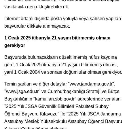
vasıtasıyla gerçekleştirebilecek.
İnternet ortamı dışında posta yoluyla veya şahsen yapılan
başvurular dikkate alınmayacak.
1 Ocak 2025 itibarıyla 21 yaşını bitirmemiş olması
gerekiyor
Başvuruda bulunacakların düzeltilmemiş nüfus kaydına
göre, 1 Ocak 2025 itibarıyla 21 yaşını bitirmemiş olması,
yani 1 Ocak 2004 ve sonrası doğumlular olması gerekiyor.
Temin şartları ve diğer detaylar "www.jandarma.gov.tr",
"www.jsga.edu.tr" ve Cumhurbaşkanlığı Strateji ve Bütçe
Başkanlığının "kamuilan.sbb.gov.tr" adreslerinde yer alan
"2025 Yılı JSGA Güvenlik Bilimleri Fakültesi Subay
Öğrenci Başvuru Kılavuzu" ile "2025 Yılı JSGA Jandarma
Astsubay Meslek Yüksekokulu Astsubay Öğrenci Başvuru
Kılavuzu"ndan öğrenilebilecek.