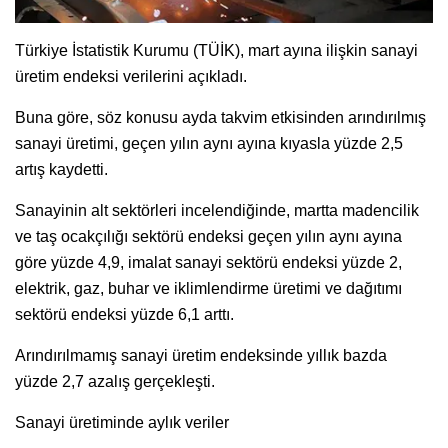
Türkiye İstatistik Kurumu (TÜİK), mart ayına ilişkin sanayi
üretim endeksi verilerini açıkladı.
Buna göre, söz konusu ayda takvim etkisinden arındırılmış
sanayi üretimi, geçen yılın aynı ayına kıyasla yüzde 2,5
artış kaydetti.
Sanayinin alt sektörleri incelendiğinde, martta madencilik
ve taş ocakçılığı sektörü endeksi geçen yılın aynı ayına
göre yüzde 4,9, imalat sanayi sektörü endeksi yüzde 2,
elektrik, gaz, buhar ve iklimlendirme üretimi ve dağıtımı
sektörü endeksi yüzde 6,1 arttı.
Arındırılmamış sanayi üretim endeksinde yıllık bazda
yüzde 2,7 azalış gerçekleşti.
Sanayi üretiminde aylık veriler