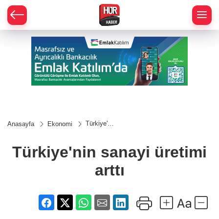
Türkiye'nin
Anasayfa
Ekonomi
sanayi
üretimi
arttı
Türkiye'nin sanayi üretimi
arttı