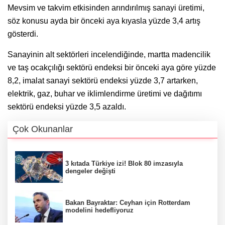
Mevsim ve takvim etkisinden arındırılmış sanayi üretimi,
söz konusu ayda bir önceki aya kıyasla yüzde 3,4 artış
gösterdi.
Sanayinin alt sektörleri incelendiğinde, martta madencilik
ve taş ocakçılığı sektörü endeksi bir önceki aya göre yüzde
8,2, imalat sanayi sektörü endeksi yüzde 3,7 artarken,
elektrik, gaz, buhar ve iklimlendirme üretimi ve dağıtımı
sektörü endeksi yüzde 3,5 azaldı.
Çok Okunanlar
3 kıtada Türkiye izi! Blok 80 imzasıyla
dengeler değişti
Bakan Bayraktar: Ceyhan için Rotterdam
modelini hedefliyoruz