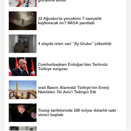
gözaltına alındı
12 Ağustos'ta yerçekimi 7 saniyelik
kaybolacak mı? NASA yanıtladı
4 olayda izleri var! ''Ay Grubu'' çökertildi
Cumhurbaşkanı Erdoğan'dan Terörsüz
Türkiye vurgusu
srail Basını Alarmda! Türkiye'nin Enerji
Hamleleri Tel Aviv'i Tedirgin Etti
Trump tarifelerinde 100 milyar dolarlık iade
süreci başladı