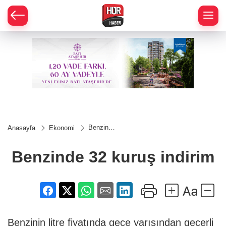
Benzinde
Anasayfa
Ekonomi
32 kuruş
indirim
Benzinde 32 kuruş indirim
Benzinin litre fiyatında gece yarısından geçerli