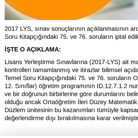
2017 LYS, sınav sonuçlarının açıklanmasının a
Soru Kitapçığındaki 75. ve 76. soruların iptal edil
İŞTE O AÇIKLAMA:
Lisans Yerleştirme Sınavlarına (2017-LYS) ait ma
kontrolleri tamamlanmış ve itirazlar bilimsel açı
Temel Soru Kitapçığındaki 75. ve 76. soruların O
12. Sınıflar) öğretim programının ID.12.7.1.2 num
ve bir doğrunun birbirlerine göre durumlarını be
olduğu ancak Ortaöğretim İleri Düzey Matematik
Düzlem ünitesinin bu kazanımları tümüyle kapsam
değerlendirme dışı bırakılmasına karar verilmiştir