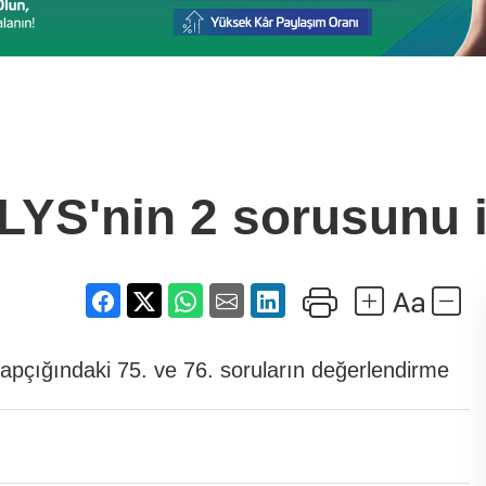
YS'nin 2 sorusunu ip
pçığındaki 75. ve 76. soruların değerlendirme