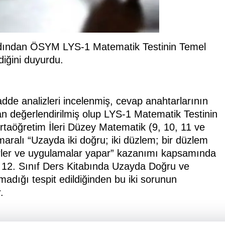
rdından ÖSYM LYS-1 Matematik Testinin Temel
diğini duyurdu.
dde analizleri incelenmiş, cevap anahtarlarının
dan değerlendirilmiş olup LYS-1 Matematik Testinin
rtaöğretim İleri Düzey Matematik (9, 10, 11 ve
aralı “Uzayda iki doğru; iki düzlem; bir düzlem
lirler ve uygulamalar yapar” kazanımı kapsamında
 12. Sınıf Ders Kitabında Uzayda Doğru ve
adığı tespit edildiğinden bu iki sorunun
.