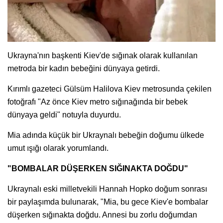
Ukrayna'nın başkenti Kiev'de sığınak olarak kullanılan
metroda bir kadın bebeğini dünyaya getirdi.
Kırımlı gazeteci Gülsüm Halilova Kiev metrosunda çekilen
fotoğrafı "Az önce Kiev metro sığınağında bir bebek
dünyaya geldi" notuyla duyurdu.
Mia adında küçük bir Ukraynalı bebeğin doğumu ülkede
umut ışığı olarak yorumlandı.
"BOMBALAR DÜŞERKEN SIĞINAKTA DOĞDU"
Ukraynalı eski milletvekili Hannah Hopko doğum sonrası
bir paylaşımda bulunarak, "Mia, bu gece Kiev'e bombalar
düşerken sığınakta doğdu. Annesi bu zorlu doğumdan