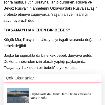
sonra mutlu. Putin Ukraynalıları öldürürken, Rusya ve
Beyaz Rusya'nın annelerini Ukrayna'daki Rusya savaşını
protesto etmeye çağırıyoruz. Yaşamları ve insanlığı
savunuyoruz!" dedi.
"YAŞAMAYI HAK EDEN BİR BEBEK"
Küçük Mia, Rusya'nın Ukrayna'yı işgali sırasında doğan tek
bebek değildi.
Başka bir sığınakta da bir erkek bebek dünyaya geldi.
Doktor annesinden izin alarak yaptığı paylaşımda,
"Yaşamayı hak eden bir bebek" diye konuştu.
Çok Okunanlar
Heybeliada'da Deniz Harp Okulu çatısında
yangın çıktı