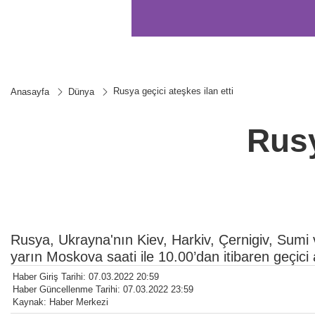
Rusya geçici ateşkes ilan etti
Anasayfa
Dünya
Rusy
Rusya, Ukrayna'nın Kiev, Harkiv, Çernigiv, Sumi ve 
yarın Moskova saati ile 10.00’dan itibaren geçici a
Haber Giriş Tarihi: 07.03.2022 20:59
Haber Güncellenme Tarihi: 07.03.2022 23:59
Kaynak: Haber Merkezi