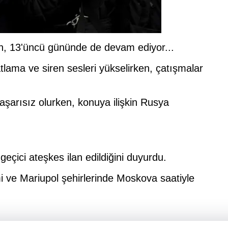
on, 13'üncü gününde de devam ediyor...
lama ve siren sesleri yükselirken, çatışmalar
başarısız olurken, konuya ilişkin Rusya
, geçici ateşkes ilan edildiğini duyurdu.
i ve Mariupol şehirlerinde Moskova saatiyle