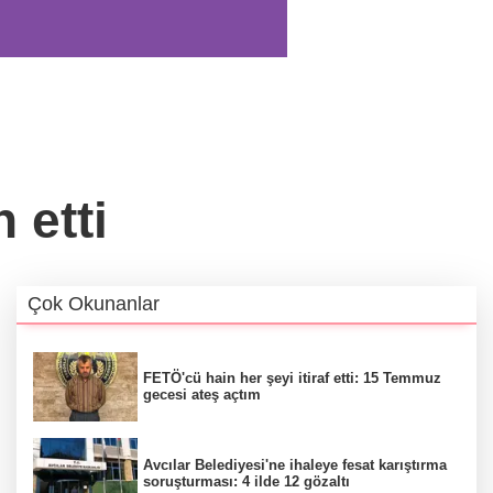
 etti
Çok Okunanlar
FETÖ'cü hain her şeyi itiraf etti: 15 Temmuz
gecesi ateş açtım
Avcılar Belediyesi'ne ihaleye fesat karıştırma
soruşturması: 4 ilde 12 gözaltı