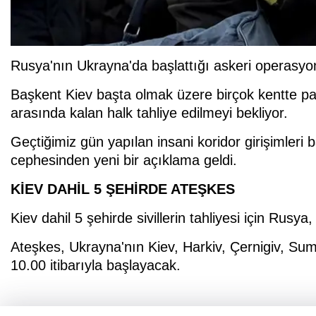
Rusya'nın Ukrayna'da başlattığı askeri operasy
Başkent Kiev başta olmak üzere birçok kentte pat
arasında kalan halk tahliye edilmeyi bekliyor.
Geçtiğimiz gün yapılan insani koridor girişimleri 
cephesinden yeni bir açıklama geldi.
KİEV DAHİL 5 ŞEHİRDE ATEŞKES
Kiev dahil 5 şehirde sivillerin tahliyesi için Rusya
Ateşkes, Ukrayna'nın Kiev, Harkiv, Çernigiv, Sum
10.00 itibarıyla başlayacak.