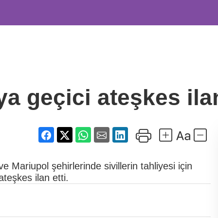
a geçici ateşkes ilan
Mariupol şehirlerinde sivillerin tahliyesi için
teşkes ilan etti.