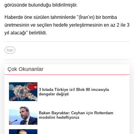
görüsünde bulunduğu bildirilmiştir.
Haberde öne sürülen tahminlerde "(İran'ın) bir bomba
üretmesinin ve seçilen hedefe yerleştirmesinin en az 2 ile 3
yıl alacağı" belirtildi.
Iran
Çok Okunanlar
3 kıtada Türkiye izi! Blok 80 imzasıyla
dengeler değişti
Bakan Bayraktar: Ceyhan için Rotterdam
modelini hedefliyoruz