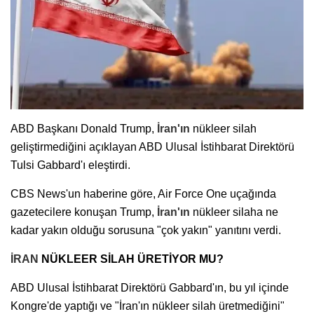
ABD Başkanı Donald Trump,
İran'ın
nükleer silah
geliştirmediğini açıklayan ABD Ulusal İstihbarat Direktörü
Tulsi Gabbard'ı eleştirdi.
CBS News'un haberine göre, Air Force One uçağında
gazetecilere konuşan Trump,
İran'ın
nükleer silaha ne
kadar yakın olduğu sorusuna "çok yakın" yanıtını verdi.
İRAN
NÜKLEER SİLAH ÜRETİYOR MU?
ABD Ulusal İstihbarat Direktörü Gabbard'ın, bu yıl içinde
Kongre'de yaptığı ve "İran'ın nükleer silah üretmediğini"