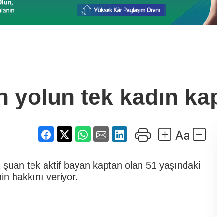
 yolun tek kadın ka
a şuan tek aktif bayan kaptan olan 51 yaşındaki
in hakkını veriyor.