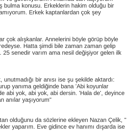
iş bulma konusu. Erkeklerin hakim olduğu bir
yaşamıyorum. Erkek kaptanlardan çok şey
r çok alışkanlar. Annelerini böyle görüp böyle
eredeyse. Hatta şimdi bile zaman zaman gelip
 25 senedir varım ama nesil değişiyor gelen ilk
, unutmadığı bir anısı ise şu şekilde aktardı:
urup yanıma geldiğinde bana 'Abi koyunlar
 abi yok, abi yok, abi dersin. 'Hala de', deyince
an anılar yaşıyorum"
tan olduğunu da sözlerine ekleyen Nazan Çelik, "
ekler yaparım. Eve gidince ev hanımı dışarda ise