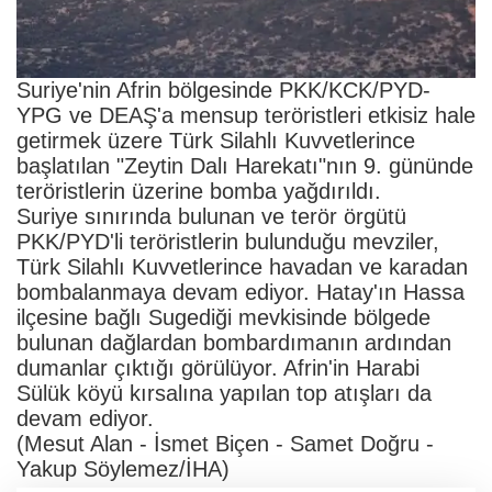
Suriye'nin Afrin bölgesinde PKK/KCK/PYD-
YPG ve DEAŞ'a mensup teröristleri etkisiz hale
getirmek üzere Türk Silahlı Kuvvetlerince
başlatılan "Zeytin Dalı Harekatı"nın 9. gününde
teröristlerin üzerine bomba yağdırıldı.
Suriye sınırında bulunan ve terör örgütü
PKK/PYD'li teröristlerin bulunduğu mevziler,
Türk Silahlı Kuvvetlerince havadan ve karadan
bombalanmaya devam ediyor. Hatay'ın Hassa
ilçesine bağlı Sugediği mevkisinde bölgede
bulunan dağlardan bombardımanın ardından
dumanlar çıktığı görülüyor. Afrin'in Harabi
Sülük köyü kırsalına yapılan top atışları da
devam ediyor.
(Mesut Alan - İsmet Biçen - Samet Doğru -
Yakup Söylemez/İHA)