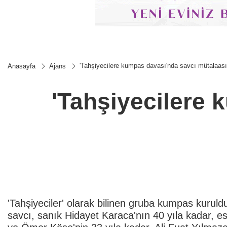
'Tahşiyecilere kumpas davası'nda savcı mütalaası
Anasayfa
Ajans
'Tahşiyecilere 
'Tahşiyeciler' olarak bilinen gruba kumpas kuruld
savcı, sanık Hidayet Karaca'nın 40 yıla kadar, e