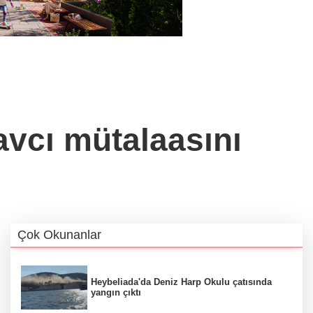
avcı mütalaasını
Çok Okunanlar
Heybeliada'da Deniz Harp Okulu çatısında
yangın çıktı