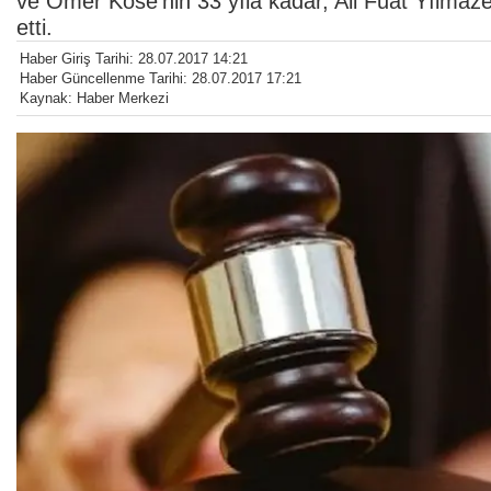
ve Ömer Köse'nin 33 yıla kadar, Ali Fuat Yılmaze
etti.
Haber Giriş Tarihi: 28.07.2017 14:21
Haber Güncellenme Tarihi: 28.07.2017 17:21
Kaynak: Haber Merkezi