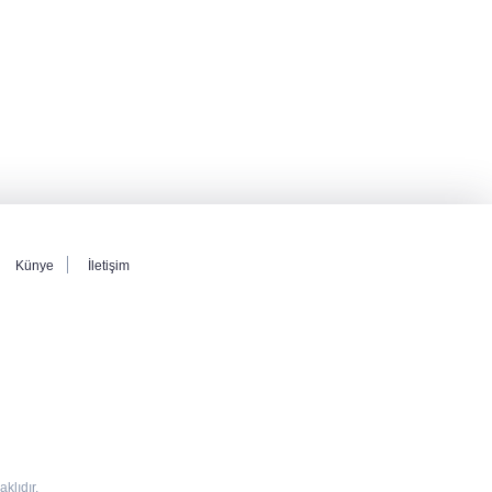
Künye
İletişim
lıdır.