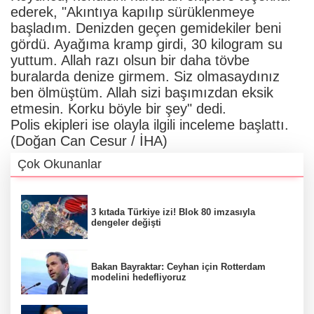
ederek, "Akıntıya kapılıp sürüklenmeye
başladım. Denizden geçen gemidekiler beni
gördü. Ayağıma kramp girdi, 30 kilogram su
yuttum. Allah razı olsun bir daha tövbe
buralarda denize girmem. Siz olmasaydınız
ben ölmüştüm. Allah sizi başımızdan eksik
etmesin. Korku böyle bir şey" dedi.
Polis ekipleri ise olayla ilgili inceleme başlattı.
(Doğan Can Cesur / İHA)
Çok Okunanlar
3 kıtada Türkiye izi! Blok 80 imzasıyla
dengeler değişti
Bakan Bayraktar: Ceyhan için Rotterdam
modelini hedefliyoruz