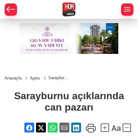
Sarayburnu
Anasayfa
Ajans
açıklarında
can pazarı
Sarayburnu açıklarında
can pazarı