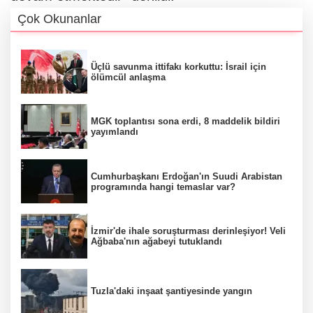
Çok Okunanlar
Üçlü savunma ittifakı korkuttu: İsrail için
ölümcül anlaşma
MGK toplantısı sona erdi, 8 maddelik bildiri
yayımlandı
Cumhurbaşkanı Erdoğan'ın Suudi Arabistan
programında hangi temaslar var?
İzmir'de ihale soruşturması derinleşiyor! Veli
Ağbaba'nın ağabeyi tutuklandı
Tuzla'daki inşaat şantiyesinde yangın