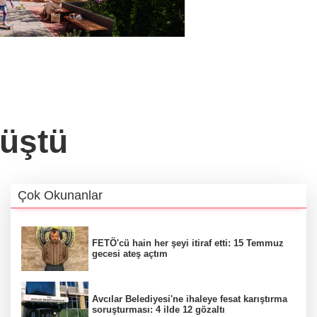
düştü
Çok Okunanlar
FETÖ'cü hain her şeyi itiraf etti: 15 Temmuz
gecesi ateş açtım
Avcılar Belediyesi'ne ihaleye fesat karıştırma
soruşturması: 4 ilde 12 gözaltı