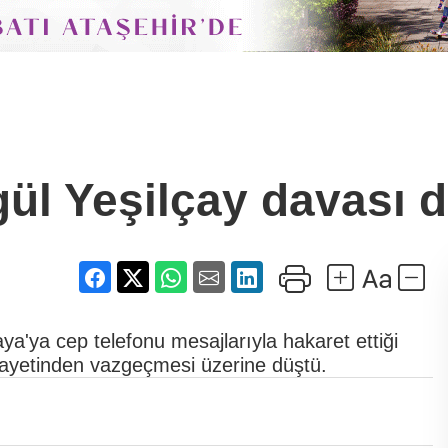
ül Yeşilçay davası 
a'ya cep telefonu mesajlarıyla hakaret ettiği
kayetinden vazgeçmesi üzerine düştü.