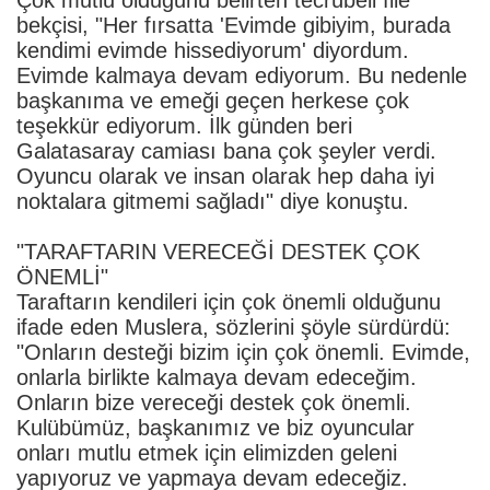
bekçisi, "Her fırsatta 'Evimde gibiyim, burada
kendimi evimde hissediyorum' diyordum.
Evimde kalmaya devam ediyorum. Bu nedenle
başkanıma ve emeği geçen herkese çok
teşekkür ediyorum. İlk günden beri
Galatasaray camiası bana çok şeyler verdi.
Oyuncu olarak ve insan olarak hep daha iyi
noktalara gitmemi sağladı" diye konuştu.
"TARAFTARIN VERECEĞİ DESTEK ÇOK
ÖNEMLİ"
Taraftarın kendileri için çok önemli olduğunu
ifade eden Muslera, sözlerini şöyle sürdürdü:
"Onların desteği bizim için çok önemli. Evimde,
onlarla birlikte kalmaya devam edeceğim.
Onların bize vereceği destek çok önemli.
Kulübümüz, başkanımız ve biz oyuncular
onları mutlu etmek için elimizden geleni
yapıyoruz ve yapmaya devam edeceğiz.