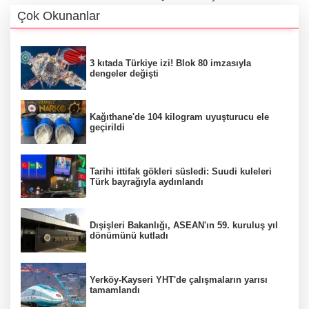
Çok Okunanlar
3 kıtada Türkiye izi! Blok 80 imzasıyla
dengeler değişti
Kağıthane'de 104 kilogram uyuşturucu ele
geçirildi
Tarihi ittifak gökleri süsledi: Suudi kuleleri
Türk bayrağıyla aydınlandı
Dışişleri Bakanlığı, ASEAN'ın 59. kuruluş yıl
dönümünü kutladı
Yerköy-Kayseri YHT'de çalışmaların yarısı
tamamlandı