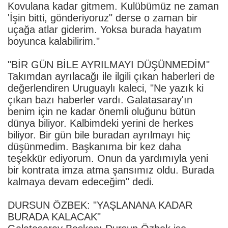
Kovulana kadar gitmem. Kulübümüz ne zaman
'İşin bitti, gönderiyoruz" derse o zaman bir
uçağa atlar giderim. Yoksa burada hayatım
boyunca kalabilirim."
"BİR GÜN BİLE AYRILMAYI DÜŞÜNMEDİM"
Takımdan ayrılacağı ile ilgili çıkan haberleri de
değerlendiren Uruguaylı kaleci, "Ne yazık ki
çıkan bazı haberler vardı. Galatasaray'ın
benim için ne kadar önemli oluğunu bütün
dünya biliyor. Kalbimdeki yerini de herkes
biliyor. Bir gün bile buradan ayrılmayı hiç
düşünmedim. Başkanıma bir kez daha
teşekkür ediyorum. Onun da yardımıyla yeni
bir kontrata imza atma şansımız oldu. Burada
kalmaya devam edeceğim" dedi.
DURSUN ÖZBEK: "YAŞLANANA KADAR
BURADA KALACAK"