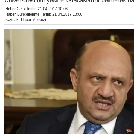
Üniversitesi bünyesine katacaklarını belirterek ba
Haber Giriş Tarihi: 21.04.2017 10:06
Haber Güncellenme Tarihi: 21.04.2017 13:06
Kaynak: Haber Merkezi