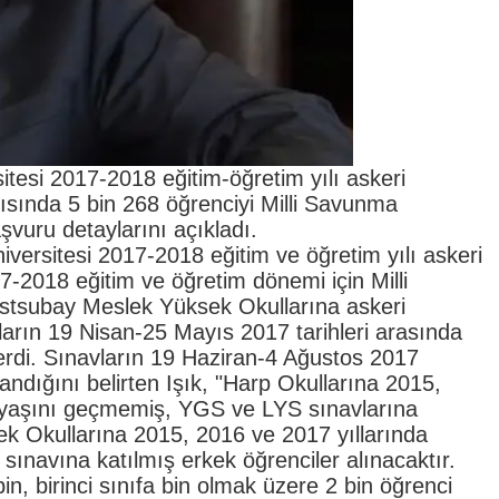
itesi 2017-2018 eğitim-öğretim yılı askeri
tısında 5 bin 268 öğrenciyi Milli Savunma
şvuru detaylarını açıkladı.
iversitesi 2017-2018 eğitim ve öğretim yılı askeri
-2018 eğitim ve öğretim dönemi için Milli
Astsubay Meslek Yüksek Okullarına askeri
ların 19 Nisan-25 Mayıs 2017 tarihleri arasında
erdi. Sınavların 19 Haziran-4 Ağustos 2017
landığını belirten Işık, "Harp Okullarına 2015,
1 yaşını geçmemiş, YGS ve LYS sınavlarına
ek Okullarına 2015, 2016 ve 2017 yıllarında
ınavına katılmış erkek öğrenciler alınacaktır.
, birinci sınıfa bin olmak üzere 2 bin öğrenci