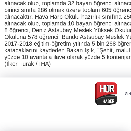
alınacak olup, toplamda 32 bayan öğrenci alınaca
birinci sınıfa 286 olmak üzere toplam 605 öğren
alınacaktır. Hava Harp Okulu hazırlık sınıfına 25
alınacak olup, toplamda 10 bayan öğrenci alına
8 öğrenci, Deniz Astsubay Meslek Yüksek Okulu
Okuluna 578 öğrenci, Bando Astsubay Meslek Yük
2017-2018 eğitim-öğretim yılında 5 bin 268 öğren
katacaklarını kaydeden Bakan Işık, "Şehit, malu
yüzde 10 avantaja ilave olarak yüzde 5 kontenjan 
(İlker Turak / İHA)
Gizl