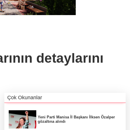
rının detaylarını
Çok Okunanlar
Yeni Parti Manisa İl Başkanı İlksen Özalper
gözaltına alındı