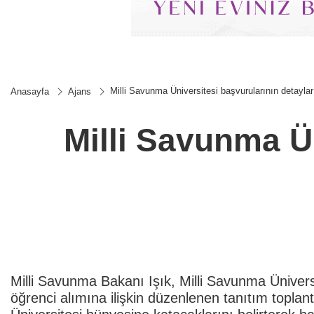
Milli Savunma Üniversitesi başvurularının detaylar
Anasayfa
Ajans
Milli Savunma Ün
Milli Savunma Bakanı Işık, Milli Savunma Ünivers
öğrenci alımına ilişkin düzenlenen tanıtım toplan