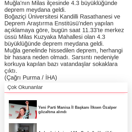
Muğla'nın Milas ilçesinde 4.3 büyüklüğünde
deprem meydana geldi.
Boğaziçi Üniversitesi Kandilli Rasathanesi ve
Deprem Araştırma Enstitüsü'nden yapılan
açıklamaya göre, bugün saat 11.33'te merkez
üssü Milas Kuzyaka Mahallesi olan 4.3
büyüklüğünde deprem meydana geldi.
Muğla genelinde hissedilen deprem, herhangi
bir hasara neden olmadı. Sarsıntı nedeniyle
korkuya kapılan bazı vatandaşlar sokaklara
çıktı.
(Çağrı Purma / İHA)
Çok Okunanlar
Yeni Parti Manisa İl Başkanı İlksen Özalper
gözaltına alındı