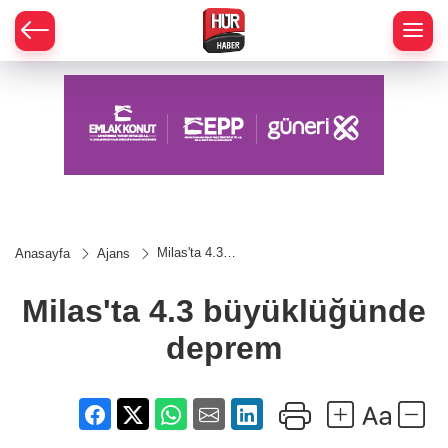
Milas'ta 4.3
Anasayfa
Ajans
büyüklüğünde
deprem
Milas'ta 4.3 büyüklüğünde
deprem