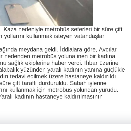
. Kaza nedeniyle metrobüs seferleri bir süre çift
şım yollarını kullanmak isteyen vatandaşlar
ağında meydana geldi. İddialara göre, Avcılar
r nedenden metrobüs yoluna inen bir kadına
u sağlık ekiplerine haber verdi. İhbar üzerine
kalabalık yüzünden yaralı kadının yanına güçlükle
adın tedavi edilmek üzere hastaneye kaldırıldı.
üre çift taraflı durduruldu. Sabah işlerine
arını kullanmak için metrobüs yolundan yürüdü.
Yaralı kadının hastaneye kaldırılmasının