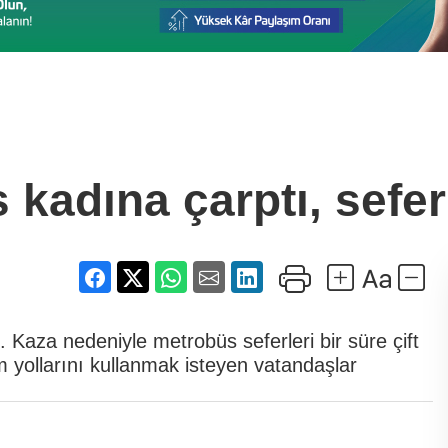
 kadına çarptı, sefer
. Kaza nedeniyle metrobüs seferleri bir süre çift
şım yollarını kullanmak isteyen vatandaşlar