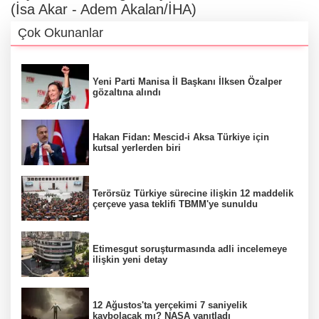
(İsa Akar - Adem Akalan/İHA)
Çok Okunanlar
Yeni Parti Manisa İl Başkanı İlksen Özalper
gözaltına alındı
Hakan Fidan: Mescid-i Aksa Türkiye için
kutsal yerlerden biri
Terörsüz Türkiye sürecine ilişkin 12 maddelik
çerçeve yasa teklifi TBMM'ye sunuldu
Etimesgut soruşturmasında adli incelemeye
ilişkin yeni detay
12 Ağustos'ta yerçekimi 7 saniyelik
kaybolacak mı? NASA yanıtladı