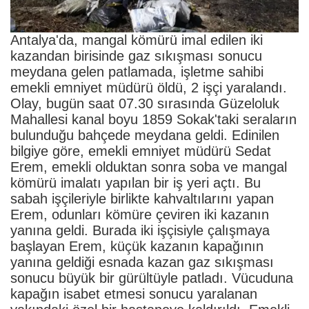
Antalya'da, mangal kömürü imal edilen iki
kazandan birisinde gaz sıkışması sonucu
meydana gelen patlamada, işletme sahibi
emekli emniyet müdürü öldü, 2 işçi yaralandı.
Olay, bugün saat 07.30 sırasında Güzeloluk
Mahallesi kanal boyu 1859 Sokak'taki seraların
bulunduğu bahçede meydana geldi. Edinilen
bilgiye göre, emekli emniyet müdürü Sedat
Erem, emekli olduktan sonra soba ve mangal
kömürü imalatı yapılan bir iş yeri açtı. Bu
sabah işçileriyle birlikte kahvaltılarını yapan
Erem, odunları kömüre çeviren iki kazanın
yanına geldi. Burada iki işçisiyle çalışmaya
başlayan Erem, küçük kazanın kapağının
yanına geldiği esnada kazan gaz sıkışması
sonucu büyük bir gürültüyle patladı. Vücuduna
kapağın isabet etmesi sonucu yaralanan