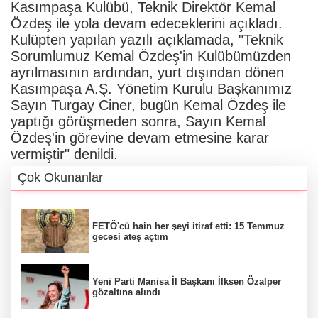
Kasımpaşa Kulübü, Teknik Direktör Kemal
Özdeş ile yola devam edeceklerini açıkladı.
Kulüpten yapılan yazılı açıklamada, "Teknik
Sorumlumuz Kemal Özdeş'in Kulübümüzden
ayrılmasının ardından, yurt dışından dönen
Kasımpaşa A.Ş. Yönetim Kurulu Başkanımız
Sayın Turgay Ciner, bugün Kemal Özdeş ile
yaptığı görüşmeden sonra, Sayın Kemal
Özdeş'in görevine devam etmesine karar
vermiştir" denildi.
Çok Okunanlar
FETÖ'cü hain her şeyi itiraf etti: 15 Temmuz
gecesi ateş açtım
Yeni Parti Manisa İl Başkanı İlksen Özalper
gözaltına alındı