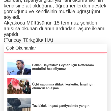
kendisine ait olduğunu, öğretmenlerden destek
gördüğünü ve kendisinin müzikle uğraştığını
söyledi.
Akçakoca Müftüsünün 15 temmuz şehitleri
anısına okunan duanın ardından, aşure ikramı
yapıldı.
(Tuncay Türkgülü/İHA)
Çok Okunanlar
Bakan Bayraktar: Ceyhan için Rotterdam
modelini hedefliyoruz
Üçlü savunma ittifakı korkuttu: İsrail için
ölümcül anlaşma
Tuzla'daki inşaat şantiyesinde yangın