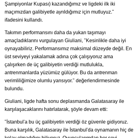
Şampiyonlar Kupası) kazandığımız ve ligdeki ilk iki
maçımızdan galibiyetle ayrıldığımız için mutluyuz."
ifadesini kullandı.
Takımın performansını daha da yukarı taşımayı
amaçladıklarını vurgulayan Giuliani, "Kesinlikle daha iyi
oynayabiliriz. Performansımız maksimal düzeyde değil. En
üst seviyeyi yakalamak adına çok çalışıyoruz ama
çalışırken de üç galibiyetin verdiği mutlulukla,
antrenmanlarda yüzümüz gülüyor. Bu da antrenman
verimliliğimize olumlu yansıyor." değerlendirmesinde
bulundu.
Giuliani, ligde hafta sonu deplasmanda Galatasaray ile
karşılaşacaklarını hatırlatarak, şöyle devam etti:
"İstanbul'a bu üç galibiyetin verdiği öz güvenle gidiyoruz.
Buna karşılık, Galatasaray ile İstanbul'da oynamanın hiç de
kolay olmadığını biliyoruz. Oyuncularımdan her şeyi