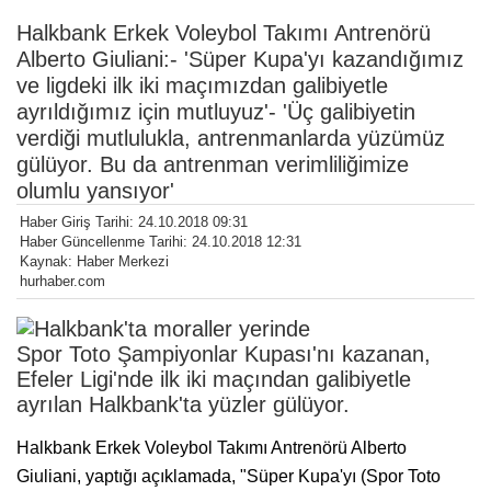
Halkbank Erkek Voleybol Takımı Antrenörü
Alberto Giuliani:- 'Süper Kupa'yı kazandığımız
ve ligdeki ilk iki maçımızdan galibiyetle
ayrıldığımız için mutluyuz'- 'Üç galibiyetin
verdiği mutlulukla, antrenmanlarda yüzümüz
gülüyor. Bu da antrenman verimliliğimize
olumlu yansıyor'
Haber Giriş Tarihi: 24.10.2018 09:31
Haber Güncellenme Tarihi: 24.10.2018 12:31
Kaynak: Haber Merkezi
hurhaber.com
Spor Toto Şampiyonlar Kupası'nı kazanan,
Efeler Ligi'nde ilk iki maçından galibiyetle
ayrılan Halkbank'ta yüzler gülüyor.
Halkbank Erkek Voleybol Takımı Antrenörü Alberto
Giuliani, yaptığı açıklamada, "Süper Kupa'yı (Spor Toto