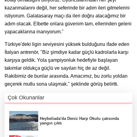
kazanmalarını değil, her seferinde bir adım ileri gitmelerini
istiyorum. Galatasaray maçı da ileri doğru atacağımız bir
adım olacak. Elbette onlara güvenim tam, ellerinden geleni
yapacaklarına inanıyorum."
Türkiye'deki ligin seviyesini yüksek bulduğunu ifade eden
İtalyan antrenör, "Biz şimdiye kadar güçlü kadrolarla karşı
karşıya geldik. Yola şampiyonluk hedefiyle başlayan
takımlar oldukça güçlü ve sayıları hiç de az değil.
Rakibimiz de bunlar arasında. Amacımız, bu zorlu yoldan
geçerek mutlu sona ulaşmak." şeklinde görüş belirtti.
Çok Okunanlar
Heybeliada'da Deniz Harp Okulu çatısında
yangın çıktı