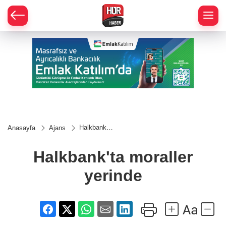
Halkbank'ta
Anasayfa
Ajans
moraller
yerinde
Halkbank'ta moraller
yerinde