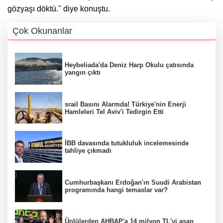
gözyaşı döktü." diye konuştu.
Çok Okunanlar
Heybeliada'da Deniz Harp Okulu çatısında
yangın çıktı
srail Basını Alarmda! Türkiye'nin Enerji
Hamleleri Tel Aviv'i Tedirgin Etti
İBB davasında tutukluluk incelemesinde
tahliye çıkmadı
Cumhurbaşkanı Erdoğan'ın Suudi Arabistan
programında hangi temaslar var?
Ünlülerden AHBAP'a 14 milyon TL'yi aşan