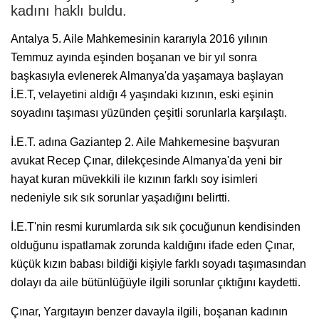
kadını haklı buldu.
Antalya 5. Aile Mahkemesinin kararıyla 2016 yılının
Temmuz ayında eşinden boşanan ve bir yıl sonra
başkasıyla evlenerek Almanya'da yaşamaya başlayan
İ.E.T, velayetini aldığı 4 yaşındaki kızının, eski eşinin
soyadını taşıması yüzünden çeşitli sorunlarla karşılaştı.
İ.E.T. adına Gaziantep 2. Aile Mahkemesine başvuran
avukat Recep Çınar, dilekçesinde Almanya'da yeni bir
hayat kuran müvekkili ile kızının farklı soy isimleri
nedeniyle sık sık sorunlar yaşadığını belirtti.
İ.E.T'nin resmi kurumlarda sık sık çocuğunun kendisinden
olduğunu ispatlamak zorunda kaldığını ifade eden Çınar,
küçük kızın babası bildiği kişiyle farklı soyadı taşımasından
dolayı da aile bütünlüğüyle ilgili sorunlar çıktığını kaydetti.
Çınar, Yargıtayın benzer davayla ilgili, boşanan kadının