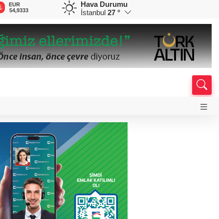
Hava Durumu
EUR
GBP
CHF
CAD
R
54,9333
64,1409
58,5339
33,9200
0
İstanbul
27 °