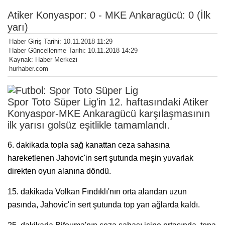
Atiker Konyaspor: 0 - MKE Ankaragücü: 0 (İlk
yarı)
Haber Giriş Tarihi: 10.11.2018 11:29
Haber Güncellenme Tarihi: 10.11.2018 14:29
Kaynak: Haber Merkezi
hurhaber.com
Spor Toto Süper Lig'in 12. haftasındaki Atiker
Konyaspor-MKE Ankaragücü karşılaşmasının
ilk yarısı golsüz eşitlikle tamamlandı.
6. dakikada topla sağ kanattan ceza sahasına
hareketlenen Jahovic'in sert şutunda meşin yuvarlak
direkten oyun alanına döndü.
15. dakikada Volkan Fındıklı'nın orta alandan uzun
pasında, Jahovic'in sert şutunda top yan ağlarda kaldı.