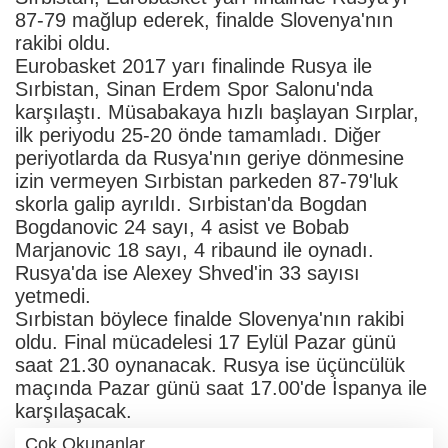
87-79 mağlup ederek, finalde Slovenya'nın
rakibi oldu.
Eurobasket 2017 yarı finalinde Rusya ile
Sırbistan, Sinan Erdem Spor Salonu'nda
karşılaştı. Müsabakaya hızlı başlayan Sırplar,
ilk periyodu 25-20 önde tamamladı. Diğer
periyotlarda da Rusya'nın geriye dönmesine
izin vermeyen Sırbistan parkeden 87-79'luk
skorla galip ayrıldı. Sırbistan'da Bogdan
Bogdanovic 24 sayı, 4 asist ve Bobab
Marjanovic 18 sayı, 4 ribaund ile oynadı.
Rusya'da ise Alexey Shved'in 33 sayısı
yetmedi.
Sırbistan böylece finalde Slovenya'nın rakibi
oldu. Final mücadelesi 17 Eylül Pazar günü
saat 21.30 oynanacak. Rusya ise üçüncülük
maçında Pazar günü saat 17.00'de İspanya ile
karşılaşacak.
Çok Okunanlar