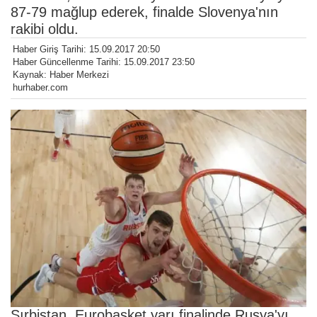
87-79 mağlup ederek, finalde Slovenya'nın
rakibi oldu.
Haber Giriş Tarihi: 15.09.2017 20:50
Haber Güncellenme Tarihi: 15.09.2017 23:50
Kaynak: Haber Merkezi
hurhaber.com
Sırbistan, Eurobasket yarı finalinde Rusya'yı