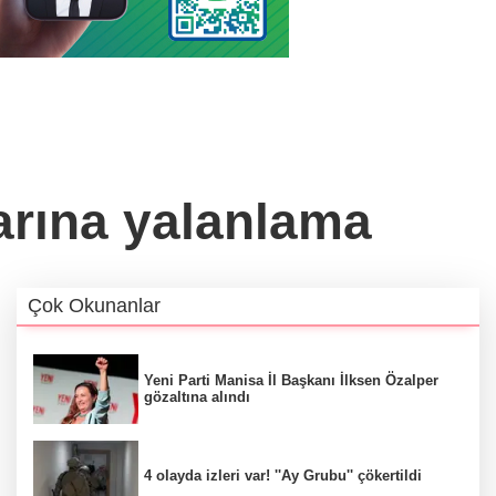
arına yalanlama
Çok Okunanlar
Yeni Parti Manisa İl Başkanı İlksen Özalper
gözaltına alındı
4 olayda izleri var! ''Ay Grubu'' çökertildi