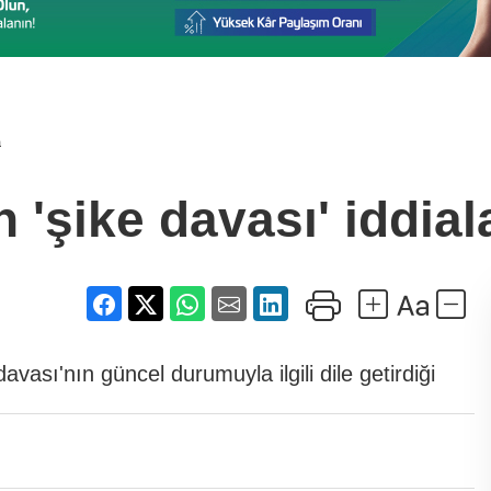
a
'şike davası' iddial
ası'nın güncel durumuyla ilgili dile getirdiği