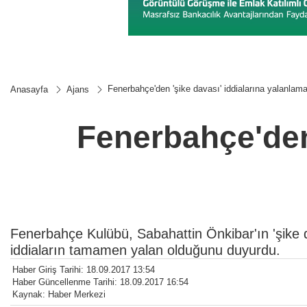
Fenerbahçe'den 'şike davası' iddialarına yalanlam
Anasayfa
Ajans
Fenerbahçe'den 
Fenerbahçe Kulübü, Sabahattin Önkibar'ın 'şike dav
iddiaların tamamen yalan olduğunu duyurdu.
Haber Giriş Tarihi: 18.09.2017 13:54
Haber Güncellenme Tarihi: 18.09.2017 16:54
Kaynak: Haber Merkezi