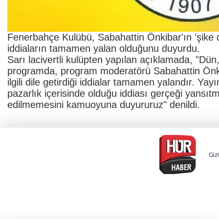
Fenerbahçe Kulübü, Sabahattin Önkibar'ın 'şike dav
iddiaların tamamen yalan olduğunu duyurdu.
Sarı lacivertli kulüpten yapılan açıklamada, "Dün,
programda, program moderatörü Sabahattin Önki
ilgili dile getirdiği iddialar tamamen yalandır. Y
pazarlık içerisinde olduğu iddiası gerçeği yansıtm
edilmemesini kamuoyuna duyururuz" denildi.
Gizl