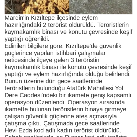
Mardin'in Kızıltepe ilçesinde eylem
hazırlığındaki 2 terörist öldürüldü. Teröristlerin
kaymakamlık binası ve konutu çevresinde keşif
yaptığı öğrenildi.
Edinilen bilgilere göre, Kızıltepe'de güvenlik
güçlerince yapılan istihbari çalışmalar
neticesinde ilçeye gelen 3 teröristin
kaymakamlık binası ile konutu çevresinde keşif
yaptığı ve eylem hazırlığında olduğu belirlendi.
Bunun üzerine dün gece saatlerinde
teröristlerin bulunduğu Atatürk Mahallesi Yol
Dere Caddesi'ndeki bir ikamete geniş kapsamlı
operasyon düzenlendi. Operasyon sırasında
ikamette bulunan teröristlerin binaya girmeye
çalışan güvenlik güçlerine ateş açmasıyla
çatışma çıktı. Çatışmada gece saatlerinde
Hevi Ezda kod adlı kadın terörist öldürüldü.